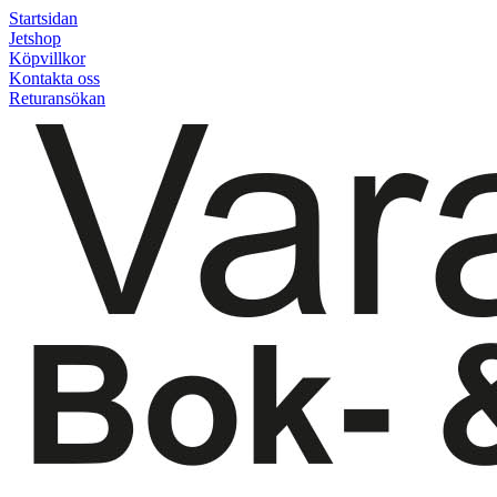
Startsidan
Jetshop
Köpvillkor
Kontakta oss
Returansökan