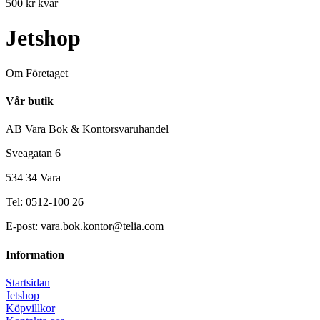
500 kr kvar
Jetshop
Om Företaget
Vår butik
AB Vara Bok & Kontorsvaruhandel
Sveagatan 6
534 34 Vara
Tel: 0512-100 26
E-post: vara.bok.kontor@telia.com
Information
Startsidan
Jetshop
Köpvillkor