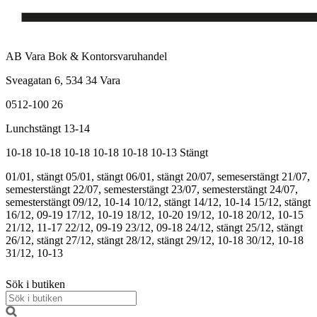
AB Vara Bok & Kontorsvaruhandel
Sveagatan 6, 534 34 Vara
0512-100 26
Lunchstängt 13-14
10-18
10-18
10-18
10-18
10-18
10-13
Stängt
01/01, stängt
05/01, stängt
06/01, stängt
20/07, semeserstängt
21/07,
semesterstängt
22/07, semesterstängt
23/07, semesterstängt
24/07,
semesterstängt
09/12, 10-14
10/12, stängt
14/12, 10-14
15/12, stängt
16/12, 09-19
17/12, 10-19
18/12, 10-20
19/12, 10-18
20/12, 10-15
21/12, 11-17
22/12, 09-19
23/12, 09-18
24/12, stängt
25/12, stängt
26/12, stängt
27/12, stängt
28/12, stängt
29/12, 10-18
30/12, 10-18
31/12, 10-13
Sök i butiken