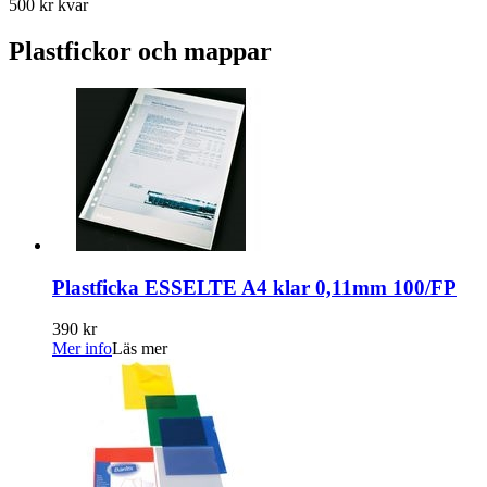
500 kr kvar
Plastfickor och mappar
Plastficka ESSELTE A4 klar 0,11mm 100/FP
390 kr
Mer info
Läs mer