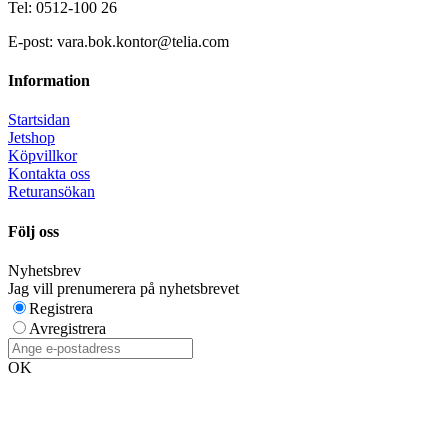
Tel: 0512-100 26
E-post: vara.bok.kontor@telia.com
Information
Startsidan
Jetshop
Köpvillkor
Kontakta oss
Returansökan
Följ oss
Nyhetsbrev
Jag vill prenumerera på nyhetsbrevet
Registrera
Avregistrera
OK