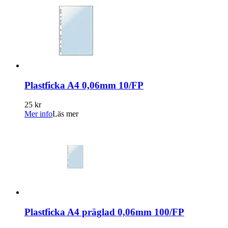
Plastficka A4 0,06mm 10/FP
25 kr
Mer info
Läs mer
Plastficka A4 präglad 0,06mm 100/FP