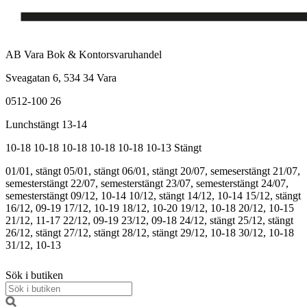
AB Vara Bok & Kontorsvaruhandel
Sveagatan 6, 534 34 Vara
0512-100 26
Lunchstängt 13-14
10-18
10-18
10-18
10-18
10-18
10-13
Stängt
01/01, stängt
05/01, stängt
06/01, stängt
20/07, semeserstängt
21/07,
semesterstängt
22/07, semesterstängt
23/07, semesterstängt
24/07,
semesterstängt
09/12, 10-14
10/12, stängt
14/12, 10-14
15/12, stängt
16/12, 09-19
17/12, 10-19
18/12, 10-20
19/12, 10-18
20/12, 10-15
21/12, 11-17
22/12, 09-19
23/12, 09-18
24/12, stängt
25/12, stängt
26/12, stängt
27/12, stängt
28/12, stängt
29/12, 10-18
30/12, 10-18
31/12, 10-13
Sök i butiken