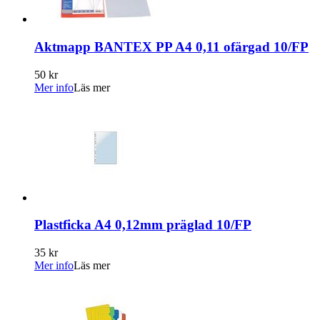
Aktmapp BANTEX PP A4 0,11 ofärgad 10/FP
50 kr
Mer info
Läs mer
Plastficka A4 0,12mm präglad 10/FP
35 kr
Mer info
Läs mer