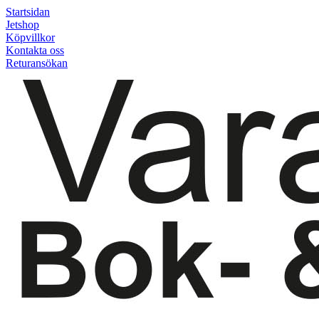
Startsidan
Jetshop
Köpvillkor
Kontakta oss
Returansökan