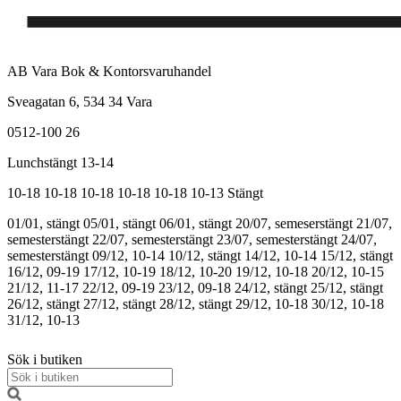
AB Vara Bok & Kontorsvaruhandel
Sveagatan 6, 534 34 Vara
0512-100 26
Lunchstängt 13-14
10-18
10-18
10-18
10-18
10-18
10-13
Stängt
01/01, stängt
05/01, stängt
06/01, stängt
20/07, semeserstängt
21/07,
semesterstängt
22/07, semesterstängt
23/07, semesterstängt
24/07,
semesterstängt
09/12, 10-14
10/12, stängt
14/12, 10-14
15/12, stängt
16/12, 09-19
17/12, 10-19
18/12, 10-20
19/12, 10-18
20/12, 10-15
21/12, 11-17
22/12, 09-19
23/12, 09-18
24/12, stängt
25/12, stängt
26/12, stängt
27/12, stängt
28/12, stängt
29/12, 10-18
30/12, 10-18
31/12, 10-13
Sök i butiken