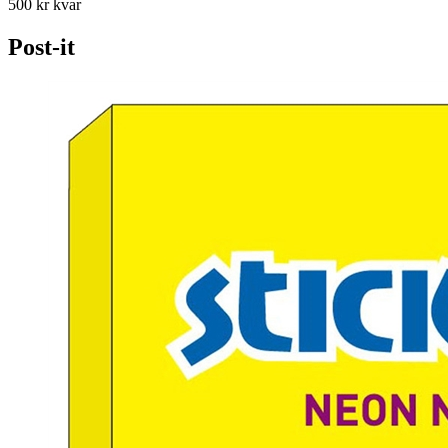
500 kr kvar
Post-it