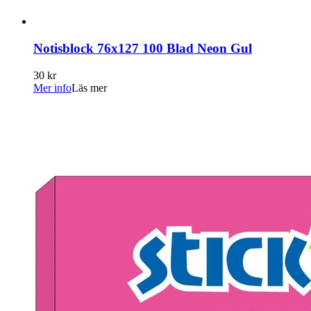
Notisblock 76x127 100 Blad Neon Gul
30 kr
Mer info
Läs mer