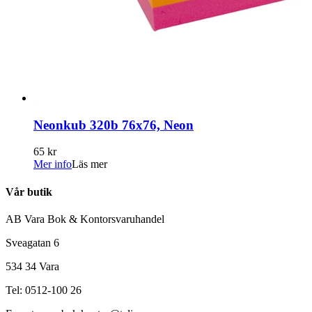
Neonkub 320b 76x76, Neon
65 kr
Mer info
Läs mer
Vår butik
AB Vara Bok & Kontorsvaruhandel
Sveagatan 6
534 34 Vara
Tel: 0512-100 26