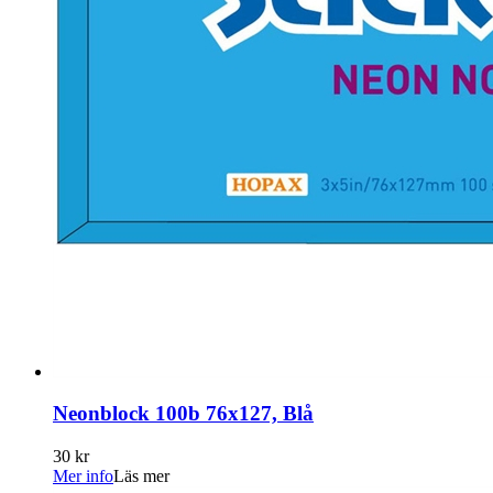
Neonblock 100b 76x127, Blå
30 kr
Mer info
Läs mer