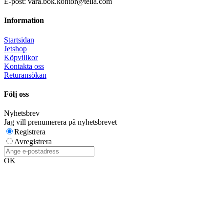
E-post: vara.bok.kontor@telia.com
Information
Startsidan
Jetshop
Köpvillkor
Kontakta oss
Returansökan
Följ oss
Nyhetsbrev
Jag vill prenumerera på nyhetsbrevet
Registrera
Avregistrera
OK