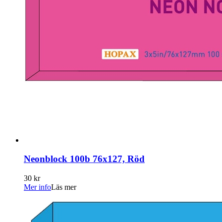
Neonblock 100b 76x127, Röd
30 kr
Mer info
Läs mer