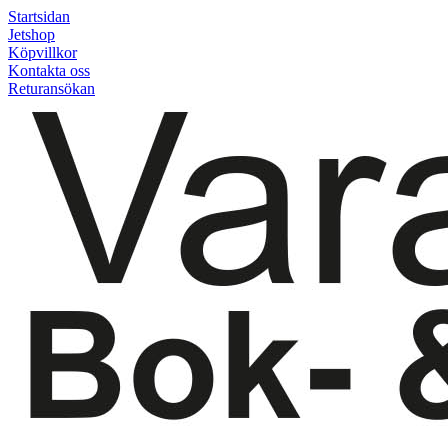
Startsidan
Jetshop
Köpvillkor
Kontakta oss
Returansökan