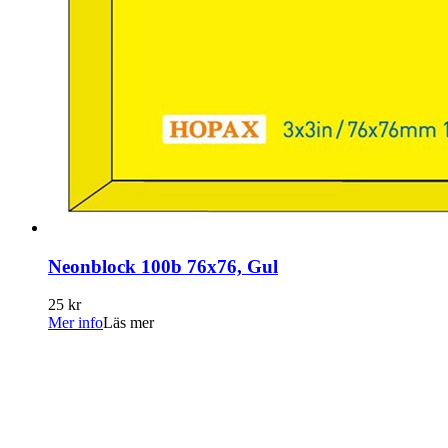
Neonblock 100b 76x76, Gul
25 kr
Mer info
Läs mer