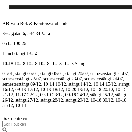
AB Vara Bok & Kontorsvaruhandel
Sveagatan 6, 534 34 Vara
0512-100 26
Lunchstängt 13-14
10-18
10-18
10-18
10-18
10-18
10-13
Stängt
01/01, stängt
05/01, stängt
06/01, stängt
20/07, semeserstängt
21/07,
semesterstängt
22/07, semesterstängt
23/07, semesterstängt
24/07,
semesterstängt
09/12, 10-14
10/12, stängt
14/12, 10-14
15/12, stängt
16/12, 09-19
17/12, 10-19
18/12, 10-20
19/12, 10-18
20/12, 10-15
21/12, 11-17
22/12, 09-19
23/12, 09-18
24/12, stängt
25/12, stängt
26/12, stängt
27/12, stängt
28/12, stängt
29/12, 10-18
30/12, 10-18
31/12, 10-13
Sök i butiken