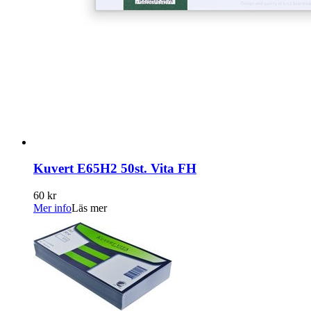
Kuvert E65H2 50st. Vita FH
60 kr
Mer info
Läs mer