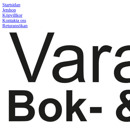
Startsidan
Jetshop
Köpvillkor
Kontakta oss
Returansökan