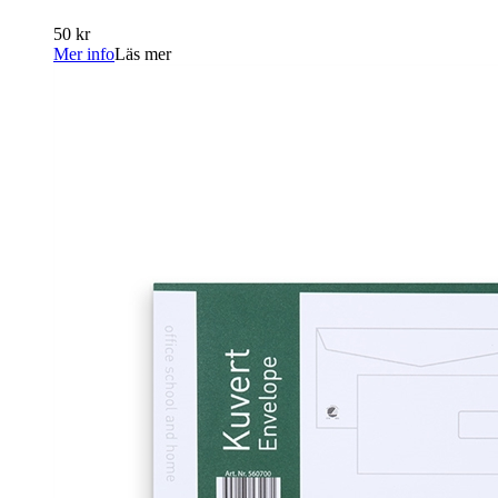
50 kr
Mer info
Läs mer