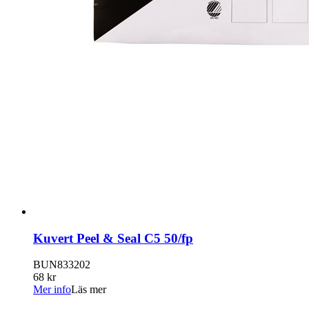
Kuvert Peel & Seal C5 50/fp
BUN833202
68 kr
Mer info
Läs mer