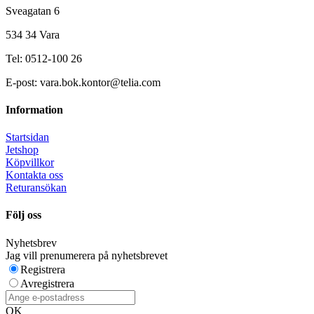
Sveagatan 6
534 34 Vara
Tel: 0512-100 26
E-post: vara.bok.kontor@telia.com
Information
Startsidan
Jetshop
Köpvillkor
Kontakta oss
Returansökan
Följ oss
Nyhetsbrev
Jag vill prenumerera på nyhetsbrevet
Registrera
Avregistrera
OK