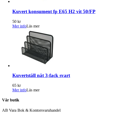
Kuvert konsument fp E65 H2 vit 50/FP
50 kr
Mer info
Läs mer
Kuvertställ nät 3-fack svart
65 kr
Mer info
Läs mer
Vår butik
AB Vara Bok & Kontorsvaruhandel