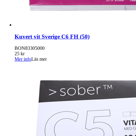
Kuvert vit Sverige C6 FH (50)
BON83305000
25 kr
Mer info
Läs mer