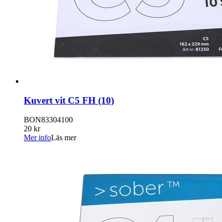
Kuvert vit C5 FH (10)
BON83304100
20 kr
Mer info
Läs mer