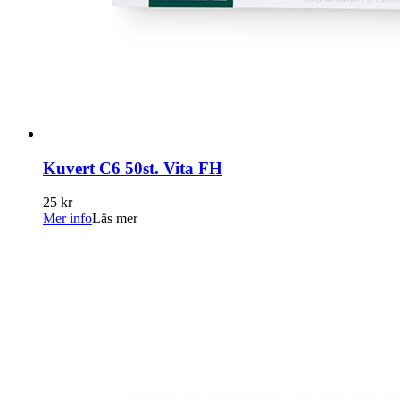
Kuvert C6 50st. Vita FH
25 kr
Mer info
Läs mer