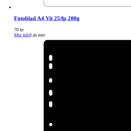
Fotoblad A4 Vit 25/fp 200g
70 kr
Mer info
Läs mer