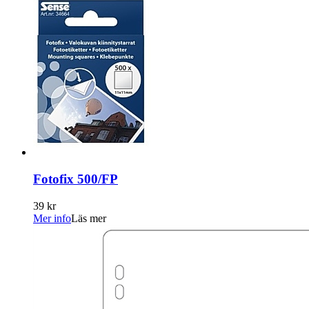
Fotofix 500/FP
39 kr
Mer info
Läs mer