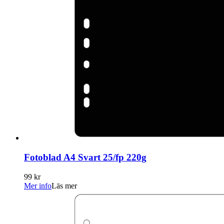
Fotoblad A4 Svart 25/fp 220g
99 kr
Mer info
Läs mer