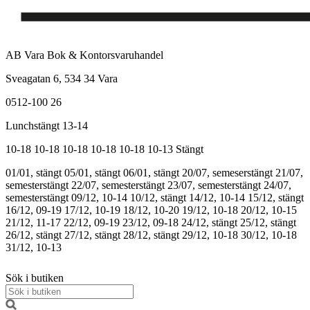
AB Vara Bok & Kontorsvaruhandel
Sveagatan 6, 534 34 Vara
0512-100 26
Lunchstängt 13-14
10-18
10-18
10-18
10-18
10-18
10-13
Stängt
01/01, stängt
05/01, stängt
06/01, stängt
20/07, semeserstängt
21/07,
semesterstängt
22/07, semesterstängt
23/07, semesterstängt
24/07,
semesterstängt
09/12, 10-14
10/12, stängt
14/12, 10-14
15/12, stängt
16/12, 09-19
17/12, 10-19
18/12, 10-20
19/12, 10-18
20/12, 10-15
21/12, 11-17
22/12, 09-19
23/12, 09-18
24/12, stängt
25/12, stängt
26/12, stängt
27/12, stängt
28/12, stängt
29/12, 10-18
30/12, 10-18
31/12, 10-13
Sök i butiken