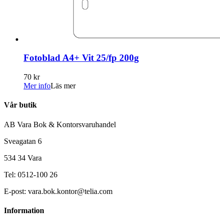
Fotoblad A4+ Vit 25/fp 200g
70 kr
Mer info
Läs mer
Vår butik
AB Vara Bok & Kontorsvaruhandel
Sveagatan 6
534 34 Vara
Tel: 0512-100 26
E-post: vara.bok.kontor@telia.com
Information