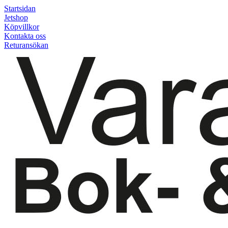
Startsidan
Jetshop
Köpvillkor
Kontakta oss
Returansökan