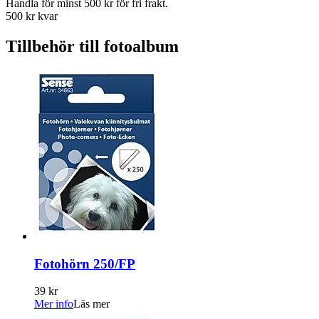
Handla för minst 500 kr för fri frakt.
500 kr kvar
Tillbehör till fotoalbum
Fotohörn 250/FP
39 kr
Mer info
Läs mer