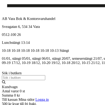
AB Vara Bok & Kontorsvaruhandel
Sveagatan 6, 534 34 Vara
0512-100 26
Lunchstängt 13-14
10-18
10-18
10-18
10-18
10-18
10-13
Stängt
01/01, stängt
05/01, stängt
06/01, stängt
20/07, semeserstängt
21/07, 
09-19
17/12, 10-19
18/12, 10-20
19/12, 10-18
20/12, 10-15
21/12, 1
Sök i butiken
Kundvagn
Antal varor
0
st
Summa
0 kr
Till kassan
Mina sidor
Logga in
500 kr kvar till fri frakt.