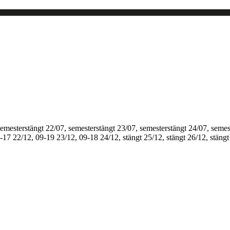
semesterstängt
22/07, semesterstängt
23/07, semesterstängt
24/07, semes
1-17
22/12, 09-19
23/12, 09-18
24/12, stängt
25/12, stängt
26/12, stängt