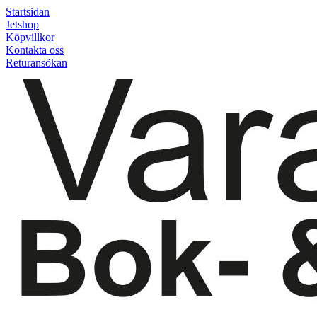
Startsidan
Jetshop
Köpvillkor
Kontakta oss
Returansökan