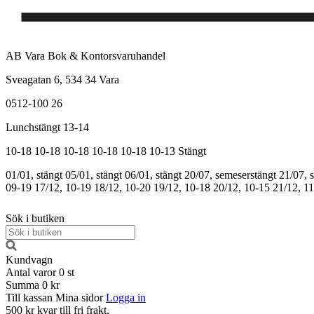
AB Vara Bok & Kontorsvaruhandel
Sveagatan 6, 534 34 Vara
0512-100 26
Lunchstängt 13-14
10-18
10-18
10-18
10-18
10-18
10-13
Stängt
01/01, stängt
05/01, stängt
06/01, stängt
20/07, semeserstängt
21/07, 
09-19
17/12, 10-19
18/12, 10-20
19/12, 10-18
20/12, 10-15
21/12, 1
Sök i butiken
Kundvagn
Antal varor
0
st
Summa
0 kr
Till kassan
Mina sidor
Logga in
500 kr kvar till fri frakt.