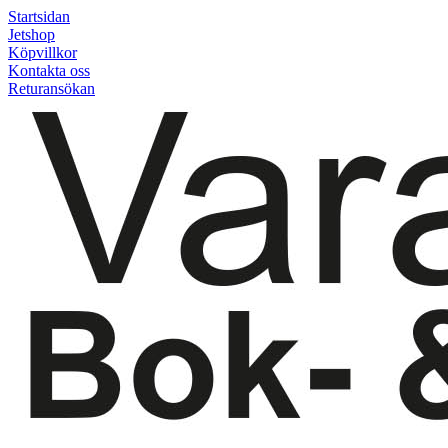
Startsidan
Jetshop
Köpvillkor
Kontakta oss
Returansökan