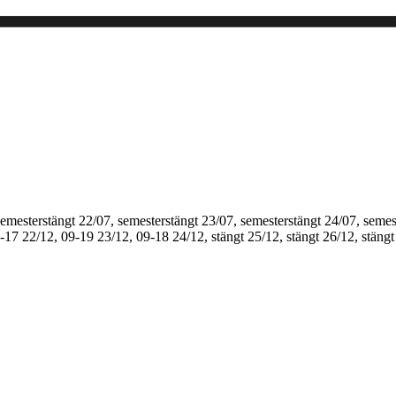
semesterstängt
22/07, semesterstängt
23/07, semesterstängt
24/07, semes
1-17
22/12, 09-19
23/12, 09-18
24/12, stängt
25/12, stängt
26/12, stängt