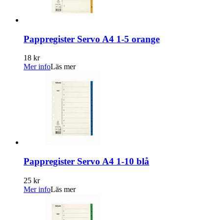
Pappregister Servo A4 1-5 orange
18 kr
Mer info
Läs mer
Pappregister Servo A4 1-10 blå
25 kr
Mer info
Läs mer