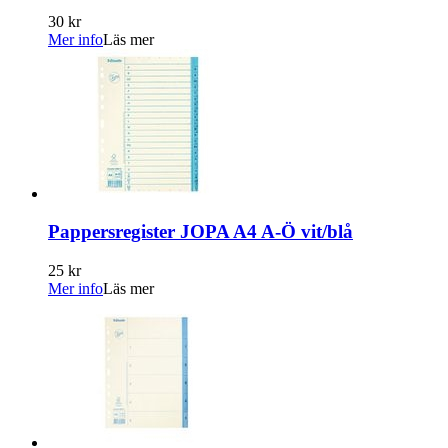
30 kr
Mer info
Läs mer
Pappersregister JOPA A4 A-Ö vit/blå
25 kr
Mer info
Läs mer