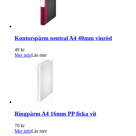
Kontorspärm neutral A4 40mm vinröd
49 kr
Mer info
Läs mer
Ringpärm A4 16mm PP ficka vit
70 kr
Mer info
Läs mer