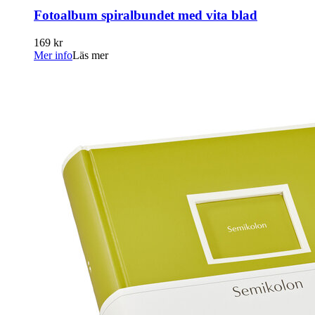
Fotoalbum spiralbundet med vita blad
169 kr
Mer info
Läs mer