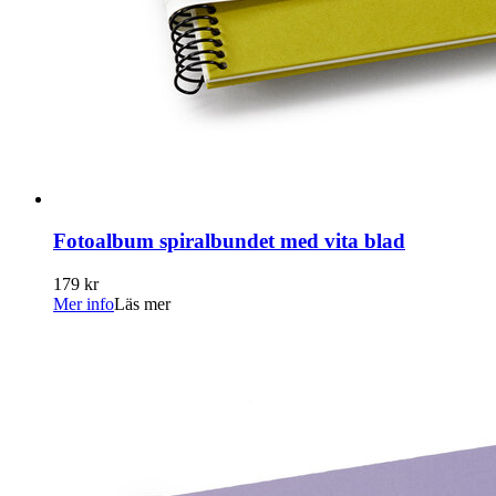
Fotoalbum spiralbundet med vita blad
179 kr
Mer info
Läs mer