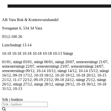
AB Vara Bok & Kontorsvaruhandel
Sveagatan 6, 534 34 Vara
0512-100 26
Lunchstängt 13-14
10-18
10-18
10-18
10-18
10-18
10-13
Stängt
01/01, stängt
05/01, stängt
06/01, stängt
20/07, semeserstängt
21/07,
semesterstängt
22/07, semesterstängt
23/07, semesterstängt
24/07,
semesterstängt
09/12, 10-14
10/12, stängt
14/12, 10-14
15/12, stängt
16/12, 09-19
17/12, 10-19
18/12, 10-20
19/12, 10-18
20/12, 10-15
21/12, 11-17
22/12, 09-19
23/12, 09-18
24/12, stängt
25/12, stängt
26/12, stängt
27/12, stängt
28/12, stängt
29/12, 10-18
30/12, 10-18
31/12, 10-13
Sök i butiken