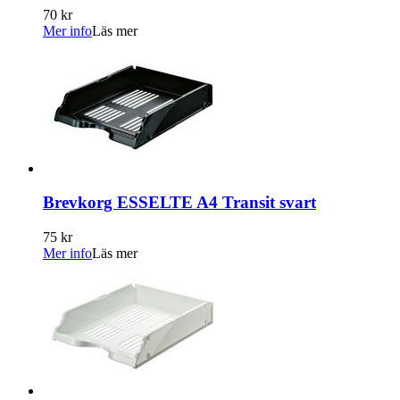
70 kr
Mer info
Läs mer
Brevkorg ESSELTE A4 Transit svart
75 kr
Mer info
Läs mer