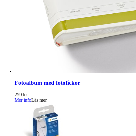
Fotoalbum med fotofickor
259 kr
Mer info
Läs mer