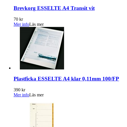
Brevkorg ESSELTE A4 Transit vit
70 kr
Mer info
Läs mer
Plastficka ESSELTE A4 klar 0,11mm 100/FP
390 kr
Mer info
Läs mer