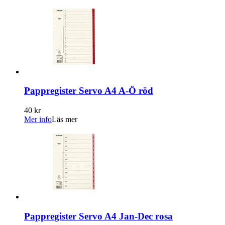
Pappregister Servo A4 A-Ö röd
40 kr
Mer info
Läs mer
Pappregister Servo A4 Jan-Dec rosa