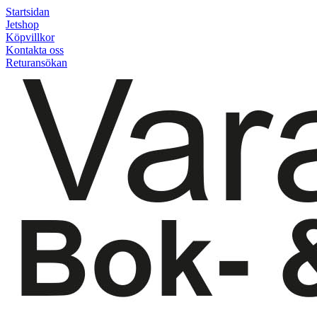
Startsidan
Jetshop
Köpvillkor
Kontakta oss
Returansökan