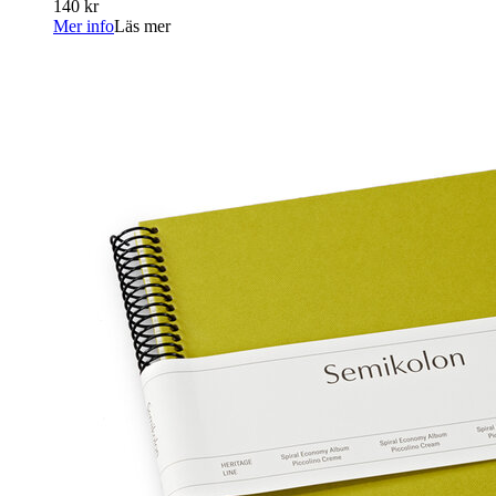
140 kr
Mer info
Läs mer