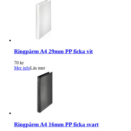
Ringpärm A4 29mm PP ficka vit
70 kr
Mer info
Läs mer
Ringpärm A4 16mm PP ficka svart