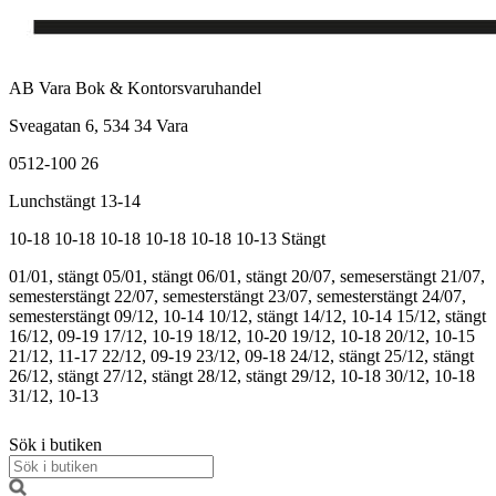
AB Vara Bok & Kontorsvaruhandel
Sveagatan 6, 534 34 Vara
0512-100 26
Lunchstängt 13-14
10-18
10-18
10-18
10-18
10-18
10-13
Stängt
01/01, stängt
05/01, stängt
06/01, stängt
20/07, semeserstängt
21/07,
semesterstängt
22/07, semesterstängt
23/07, semesterstängt
24/07,
semesterstängt
09/12, 10-14
10/12, stängt
14/12, 10-14
15/12, stängt
16/12, 09-19
17/12, 10-19
18/12, 10-20
19/12, 10-18
20/12, 10-15
21/12, 11-17
22/12, 09-19
23/12, 09-18
24/12, stängt
25/12, stängt
26/12, stängt
27/12, stängt
28/12, stängt
29/12, 10-18
30/12, 10-18
31/12, 10-13
Sök i butiken