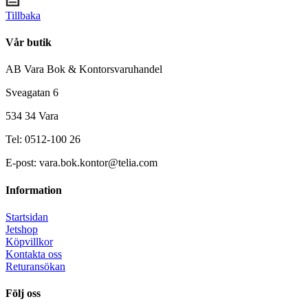
Tillbaka
Vår butik
AB Vara Bok & Kontorsvaruhandel
Sveagatan 6
534 34 Vara
Tel: 0512-100 26
E-post: vara.bok.kontor@telia.com
Information
Startsidan
Jetshop
Köpvillkor
Kontakta oss
Returansökan
Följ oss