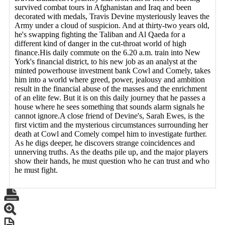
survived combat tours in Afghanistan and Iraq and been
decorated with medals, Travis Devine mysteriously leaves the
Army under a cloud of suspicion. And at thirty-two years old,
he's swapping fighting the Taliban and Al Qaeda for a
different kind of danger in the cut-throat world of high
finance.His daily commute on the 6.20 a.m. train into New
York's financial district, to his new job as an analyst at the
minted powerhouse investment bank Cowl and Comely, takes
him into a world where greed, power, jealousy and ambition
result in the financial abuse of the masses and the enrichment
of an elite few. But it is on this daily journey that he passes a
house where he sees something that sounds alarm signals he
cannot ignore.A close friend of Devine's, Sarah Ewes, is the
first victim and the mysterious circumstances surrounding her
death at Cowl and Comely compel him to investigate further.
As he digs deeper, he discovers strange coincidences and
unnerving truths. As the deaths pile up, and the major players
show their hands, he must question who he can trust and who
he must fight.