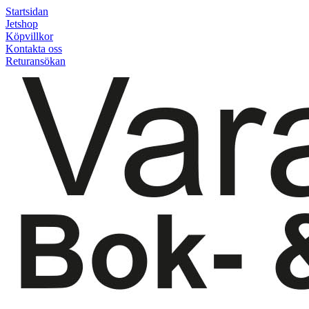
Startsidan
Jetshop
Köpvillkor
Kontakta oss
Returansökan