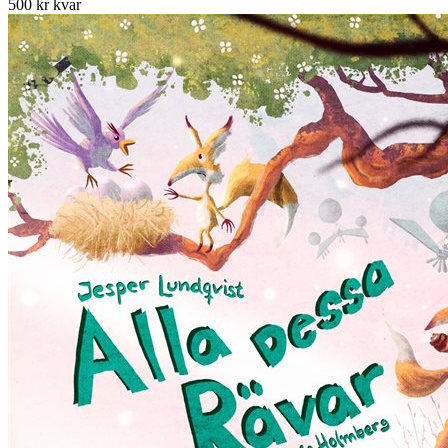
500 kr kvar