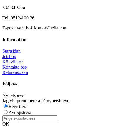
534 34 Vara
Tel: 0512-100 26
E-post: vara.bok.kontor@telia.com
Information
Startsidan
Jetshop
Köpvillkor
Kontakta oss
Returansökan
Följ oss
Nyhetsbrev
Jag vill prenumerera på nyhetsbrevet
Registrera
Avregistrera
OK