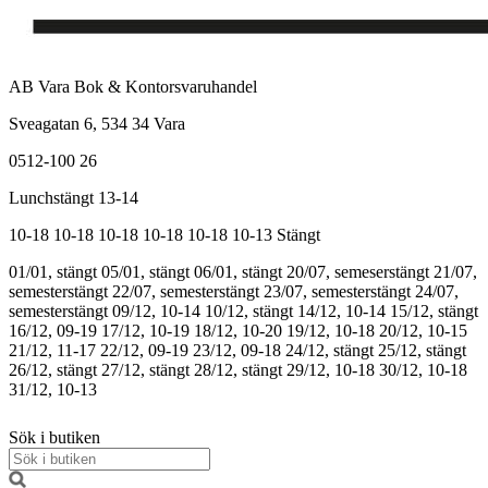
AB Vara Bok & Kontorsvaruhandel
Sveagatan 6, 534 34 Vara
0512-100 26
Lunchstängt 13-14
10-18
10-18
10-18
10-18
10-18
10-13
Stängt
01/01, stängt
05/01, stängt
06/01, stängt
20/07, semeserstängt
21/07,
semesterstängt
22/07, semesterstängt
23/07, semesterstängt
24/07,
semesterstängt
09/12, 10-14
10/12, stängt
14/12, 10-14
15/12, stängt
16/12, 09-19
17/12, 10-19
18/12, 10-20
19/12, 10-18
20/12, 10-15
21/12, 11-17
22/12, 09-19
23/12, 09-18
24/12, stängt
25/12, stängt
26/12, stängt
27/12, stängt
28/12, stängt
29/12, 10-18
30/12, 10-18
31/12, 10-13
Sök i butiken