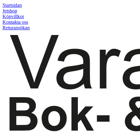
Startsidan
Jetshop
Köpvillkor
Kontakta oss
Returansökan