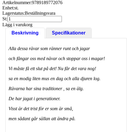
Artikelnummer:
9789189772076
Enhet:
st.
Lagerstatus:
Beställningsvara
St:
Lägg i varukorg
Beskrivning
Specifikationer
Alla dessa rävar som ränner runt och jagar
och fångar oss med nävar och stoppar oss i magar!
Vi måste få ett slut på det! Nu får det vara nog!
sa en modig liten mus en dag och alla djuren log.
Rävarna har sina traditioner , sa en älg.
De har jagat i generationer.
Visst är det trist för er som är små,
men sådant går sällan att ändra på.