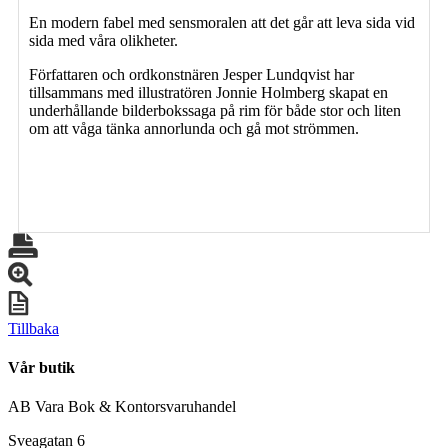
En modern fabel med sensmoralen att det går att leva sida vid
sida med våra olikheter.
Författaren och ordkonstnären Jesper Lundqvist har
tillsammans med illustratören Jonnie Holmberg skapat en
underhållande bilderbokssaga på rim för både stor och liten
om att våga tänka annorlunda och gå mot strömmen.
Tillbaka
Vår butik
AB Vara Bok & Kontorsvaruhandel
Sveagatan 6