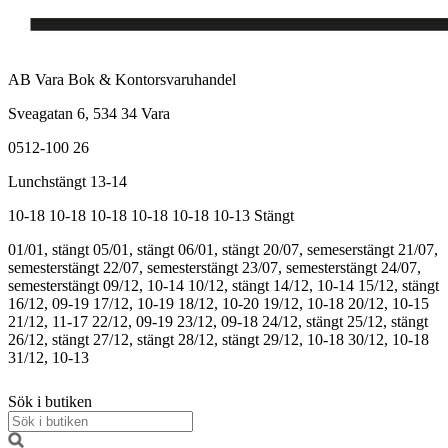
AB Vara Bok & Kontorsvaruhandel
Sveagatan 6, 534 34 Vara
0512-100 26
Lunchstängt 13-14
10-18
10-18
10-18
10-18
10-18
10-13
Stängt
01/01, stängt
05/01, stängt
06/01, stängt
20/07, semeserstängt
21/07,
semesterstängt
22/07, semesterstängt
23/07, semesterstängt
24/07,
semesterstängt
09/12, 10-14
10/12, stängt
14/12, 10-14
15/12, stängt
16/12, 09-19
17/12, 10-19
18/12, 10-20
19/12, 10-18
20/12, 10-15
21/12, 11-17
22/12, 09-19
23/12, 09-18
24/12, stängt
25/12, stängt
26/12, stängt
27/12, stängt
28/12, stängt
29/12, 10-18
30/12, 10-18
31/12, 10-13
Sök i butiken