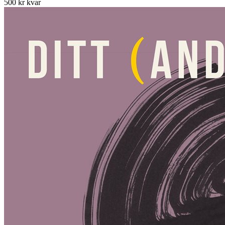
500 kr kvar