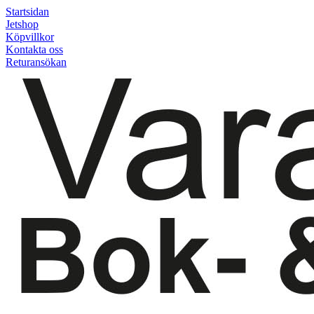
Startsidan
Jetshop
Köpvillkor
Kontakta oss
Returansökan