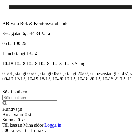
AB Vara Bok & Kontorsvaruhandel
Sveagatan 6, 534 34 Vara
0512-100 26
Lunchstängt 13-14
10-18
10-18
10-18
10-18
10-18
10-13
Stängt
01/01, stängt
05/01, stängt
06/01, stängt
20/07, semeserstängt
21/07, 
09-19
17/12, 10-19
18/12, 10-20
19/12, 10-18
20/12, 10-15
21/12, 1
Sök i butiken
Kundvagn
Antal varor
0
st
Summa
0 kr
Till kassan
Mina sidor
Logga in
500 kr kvar till fri frakt.