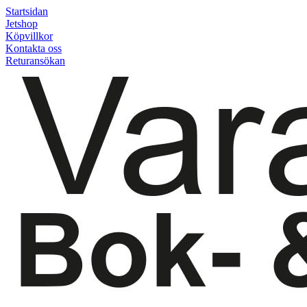
Startsidan
Jetshop
Köpvillkor
Kontakta oss
Returansökan