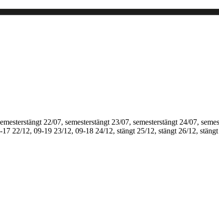
semesterstängt
22/07, semesterstängt
23/07, semesterstängt
24/07, semes
1-17
22/12, 09-19
23/12, 09-18
24/12, stängt
25/12, stängt
26/12, stängt