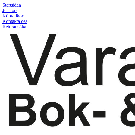
Startsidan
Jetshop
Köpvillkor
Kontakta oss
Returansökan