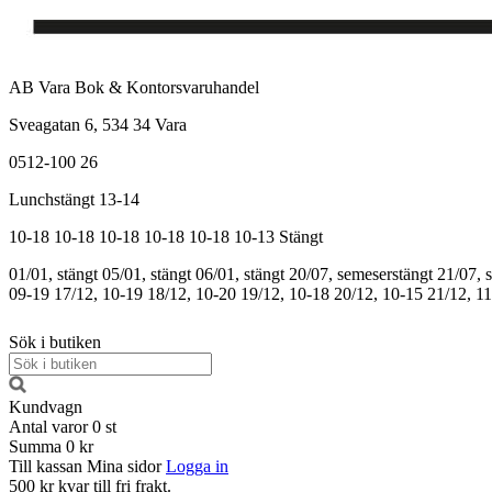
AB Vara Bok & Kontorsvaruhandel
Sveagatan 6, 534 34 Vara
0512-100 26
Lunchstängt 13-14
10-18
10-18
10-18
10-18
10-18
10-13
Stängt
01/01, stängt
05/01, stängt
06/01, stängt
20/07, semeserstängt
21/07, 
09-19
17/12, 10-19
18/12, 10-20
19/12, 10-18
20/12, 10-15
21/12, 1
Sök i butiken
Kundvagn
Antal varor
0
st
Summa
0 kr
Till kassan
Mina sidor
Logga in
500 kr kvar till fri frakt.