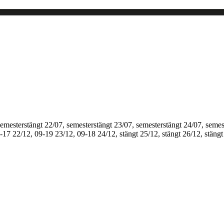
semesterstängt
22/07, semesterstängt
23/07, semesterstängt
24/07, semes
1-17
22/12, 09-19
23/12, 09-18
24/12, stängt
25/12, stängt
26/12, stängt