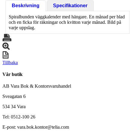
Beskrivning
Specifikationer
Spiralbunden väggkalender med hängare. En månad per blad
och en ficka för räkningar och kvitton varje månad. Bild på
varje uppslag.
Tillbaka
Vår butik
AB Vara Bok & Kontorsvaruhandel
Sveagatan 6
534 34 Vara
Tel: 0512-100 26
E-post: vara.bok.kontor@telia.com