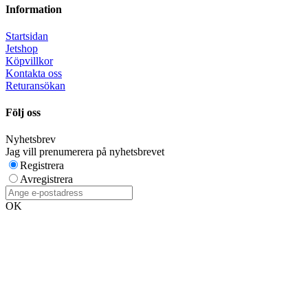
Information
Startsidan
Jetshop
Köpvillkor
Kontakta oss
Returansökan
Följ oss
Nyhetsbrev
Jag vill prenumerera på nyhetsbrevet
Registrera
Avregistrera
OK