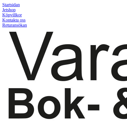
Startsidan
Jetshop
Köpvillkor
Kontakta oss
Returansökan