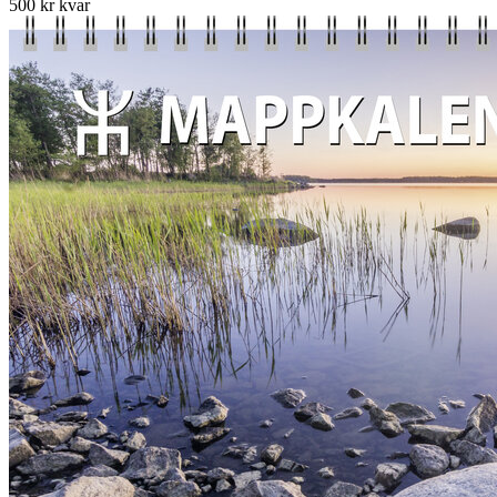
500 kr kvar