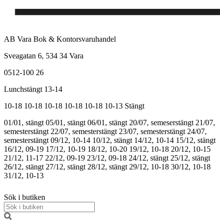
AB Vara Bok & Kontorsvaruhandel
Sveagatan 6, 534 34 Vara
0512-100 26
Lunchstängt 13-14
10-18
10-18
10-18
10-18
10-18
10-13
Stängt
01/01, stängt
05/01, stängt
06/01, stängt
20/07, semeserstängt
21/07,
semesterstängt
22/07, semesterstängt
23/07, semesterstängt
24/07,
semesterstängt
09/12, 10-14
10/12, stängt
14/12, 10-14
15/12, stängt
16/12, 09-19
17/12, 10-19
18/12, 10-20
19/12, 10-18
20/12, 10-15
21/12, 11-17
22/12, 09-19
23/12, 09-18
24/12, stängt
25/12, stängt
26/12, stängt
27/12, stängt
28/12, stängt
29/12, 10-18
30/12, 10-18
31/12, 10-13
Sök i butiken