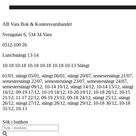
AB Vara Bok & Kontorsvaruhandel
Sveagatan 6, 534 34 Vara
0512-100 26
Lunchstängt 13-14
10-18
10-18
10-18
10-18
10-18
10-13
Stängt
01/01, stängt
05/01, stängt
06/01, stängt
20/07, semeserstängt
21/07,
semesterstängt
22/07, semesterstängt
23/07, semesterstängt
24/07,
semesterstängt
09/12, 10-14
10/12, stängt
14/12, 10-14
15/12, stängt
16/12, 09-19
17/12, 10-19
18/12, 10-20
19/12, 10-18
20/12, 10-15
21/12, 11-17
22/12, 09-19
23/12, 09-18
24/12, stängt
25/12, stängt
26/12, stängt
27/12, stängt
28/12, stängt
29/12, 10-18
30/12, 10-18
31/12, 10-13
Sök i butiken