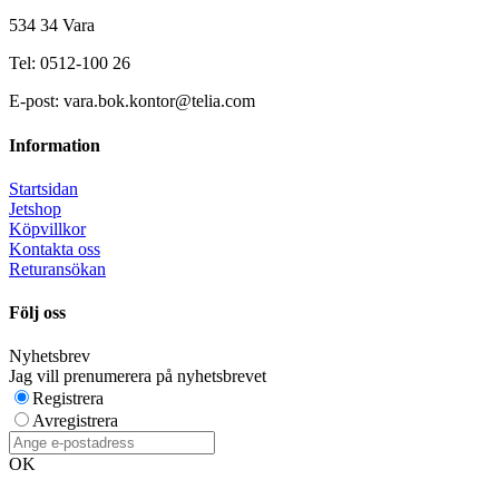
534 34 Vara
Tel: 0512-100 26
E-post: vara.bok.kontor@telia.com
Information
Startsidan
Jetshop
Köpvillkor
Kontakta oss
Returansökan
Följ oss
Nyhetsbrev
Jag vill prenumerera på nyhetsbrevet
Registrera
Avregistrera
OK