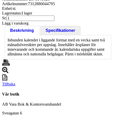
Artikelnummer:
7312880044795
Enhet:
st.
Lagerstatus:
I lager
St:
Lägg i varukorg
Beskrivning
Specifikationer
Inbunden kalender i liggande format med en vecka samt två
månadsöversikter per uppslag. Innehåller årsplaner för
innevarande och kommande år, kalendariska uppgifter samt
allmänna och nationalla helgdagar. Pärm i mörkblått skinn.
Tillbaka
Vår butik
AB Vara Bok & Kontorsvaruhandel
Sveagatan 6