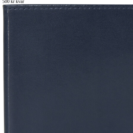
500 kr kvar