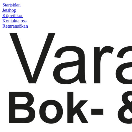
Startsidan
Jetshop
Köpvillkor
Kontakta oss
Returansökan