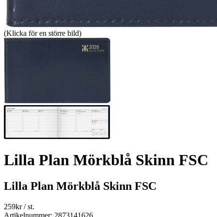
(Klicka för en större bild)
Lilla Plan Mörkblå Skinn FSC
Lilla Plan Mörkblå Skinn FSC
259
kr
/ st.
Artikelnummer: 2873141626