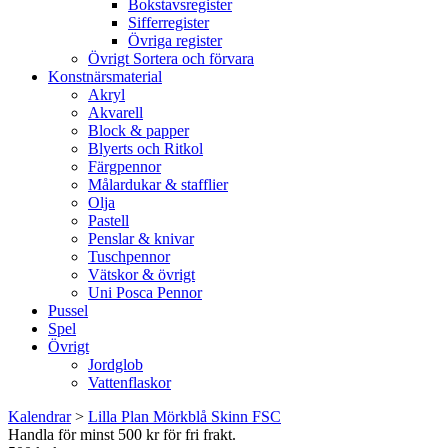
Bokstavsregister
Sifferregister
Övriga register
Övrigt Sortera och förvara
Konstnärsmaterial
Akryl
Akvarell
Block & papper
Blyerts och Ritkol
Färgpennor
Målardukar & stafflier
Olja
Pastell
Penslar & knivar
Tuschpennor
Vätskor & övrigt
Uni Posca Pennor
Pussel
Spel
Övrigt
Jordglob
Vattenflaskor
Kalendrar
>
Lilla Plan Mörkblå Skinn FSC
Handla för minst 500 kr för fri frakt.