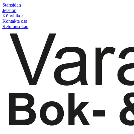
Startsidan
Jetshop
Köpvillkor
Kontakta oss
Returansökan