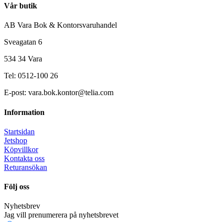
Vår butik
AB Vara Bok & Kontorsvaruhandel
Sveagatan 6
534 34 Vara
Tel: 0512-100 26
E-post: vara.bok.kontor@telia.com
Information
Startsidan
Jetshop
Köpvillkor
Kontakta oss
Returansökan
Följ oss
Nyhetsbrev
Jag vill prenumerera på nyhetsbrevet