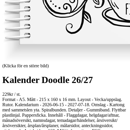
(Klicka för en större bild)
Kalender Doodle 26/27
229
kr
/ st.
Format - A5. Mått - 215 x 160 x 16 mm. Layout - Vecka/uppslag.
Rutor. Kalendarium - 2026-06-15 - 2027-07-18. Omslag - Kartong
med sammetslen yta. Spiralbunden. Detaljer - Gummiband. Flyttbar
plastlinjal. Pappersficka. Innehåll - Flaggdagar, helgdagar/aftnar,
månadsöversikt, namnsdagar, temadagar/händelser, årsöversikt/
årsöversikter, årsplan/årsplaner, målarsidor, anteckningssidor,