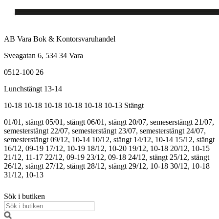
AB Vara Bok & Kontorsvaruhandel
Sveagatan 6, 534 34 Vara
0512-100 26
Lunchstängt 13-14
10-18
10-18
10-18
10-18
10-18
10-13
Stängt
01/01, stängt
05/01, stängt
06/01, stängt
20/07, semeserstängt
21/07,
semesterstängt
22/07, semesterstängt
23/07, semesterstängt
24/07,
semesterstängt
09/12, 10-14
10/12, stängt
14/12, 10-14
15/12, stängt
16/12, 09-19
17/12, 10-19
18/12, 10-20
19/12, 10-18
20/12, 10-15
21/12, 11-17
22/12, 09-19
23/12, 09-18
24/12, stängt
25/12, stängt
26/12, stängt
27/12, stängt
28/12, stängt
29/12, 10-18
30/12, 10-18
31/12, 10-13
Sök i butiken