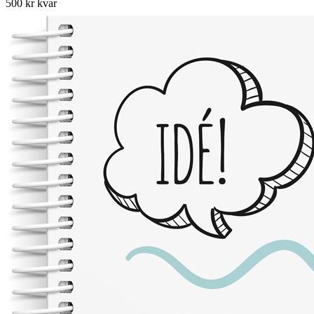
500 kr kvar