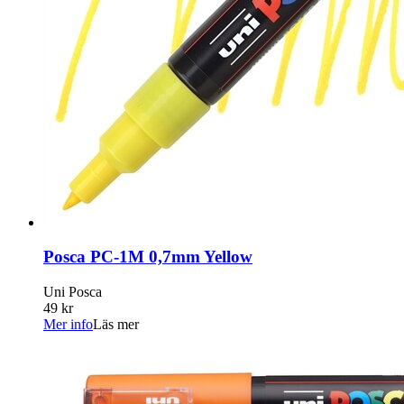
Posca PC-1M 0,7mm Yellow
Uni Posca
49 kr
Mer info
Läs mer