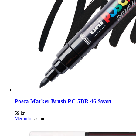
Posca Marker Brush PC-5BR 46 Svart
59 kr
Mer info
Läs mer