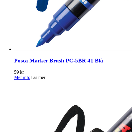
Posca Marker Brush PC-5BR 41 Blå
59 kr
Mer info
Läs mer