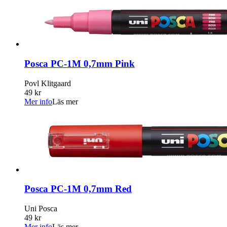
Posca PC-1M 0,7mm Pink
Povl Klitgaard
49 kr
Mer info
Läs mer
Posca PC-1M 0,7mm Red
Uni Posca
49 kr
Mer info
Läs mer