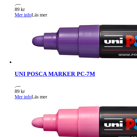
.---
89 kr
Mer info
Läs mer
UNI POSCA MARKER PC-7M
.---
89 kr
Mer info
Läs mer