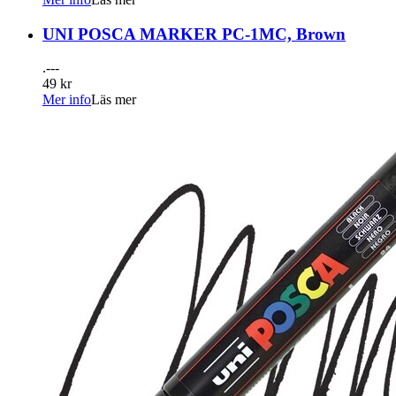
UNI POSCA MARKER PC-1MC, Brown
.---
49 kr
Mer info
Läs mer