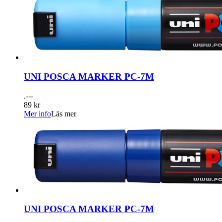
UNI POSCA MARKER PC-7M
.---
89 kr
Mer info
Läs mer
UNI POSCA MARKER PC-7M