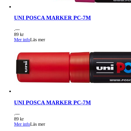
UNI POSCA MARKER PC-7M
.---
89 kr
Mer info
Läs mer
UNI POSCA MARKER PC-7M
.---
89 kr
Mer info
Läs mer