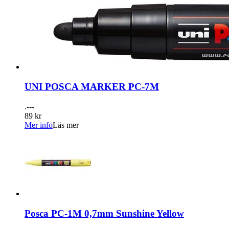
UNI POSCA MARKER PC-7M
.---
89 kr
Mer info
Läs mer
Posca PC-1M 0,7mm Sunshine Yellow