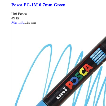
Posca PC-1M 0,7mm Green
Uni Posca
49 kr
Mer info
Läs mer