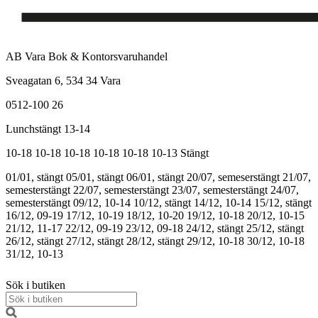
AB Vara Bok & Kontorsvaruhandel
Sveagatan 6, 534 34 Vara
0512-100 26
Lunchstängt 13-14
10-18
10-18
10-18
10-18
10-18
10-13
Stängt
01/01, stängt
05/01, stängt
06/01, stängt
20/07, semeserstängt
21/07,
semesterstängt
22/07, semesterstängt
23/07, semesterstängt
24/07,
semesterstängt
09/12, 10-14
10/12, stängt
14/12, 10-14
15/12, stängt
16/12, 09-19
17/12, 10-19
18/12, 10-20
19/12, 10-18
20/12, 10-15
21/12, 11-17
22/12, 09-19
23/12, 09-18
24/12, stängt
25/12, stängt
26/12, stängt
27/12, stängt
28/12, stängt
29/12, 10-18
30/12, 10-18
31/12, 10-13
Sök i butiken