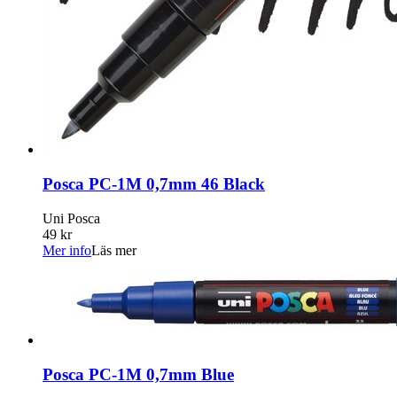
Posca PC-1M 0,7mm 46 Black
Uni Posca
49 kr
Mer info
Läs mer
Posca PC-1M 0,7mm Blue