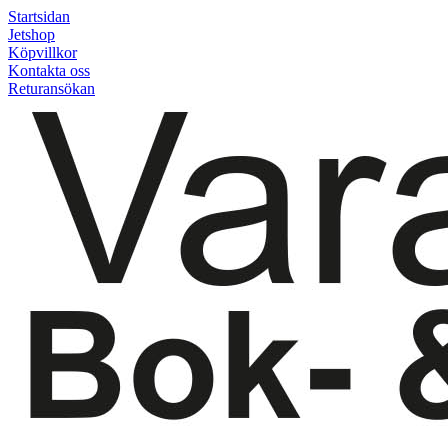
Startsidan
Jetshop
Köpvillkor
Kontakta oss
Returansökan