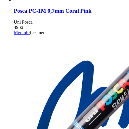
Posca PC-1M 0,7mm Coral Pink
Uni Posca
49 kr
Mer info
Läs mer