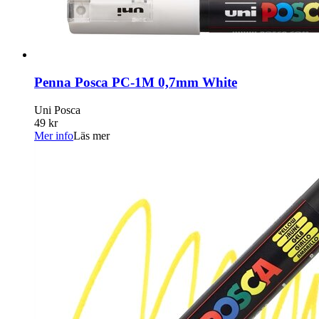
Penna Posca PC-1M 0,7mm White
Uni Posca
49 kr
Mer info
Läs mer