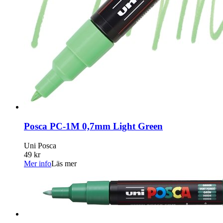
Posca PC-1M 0,7mm Light Green
Uni Posca
49 kr
Mer info
Läs mer