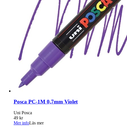
Posca PC-1M 0,7mm Violet
Uni Posca
49 kr
Mer info
Läs mer