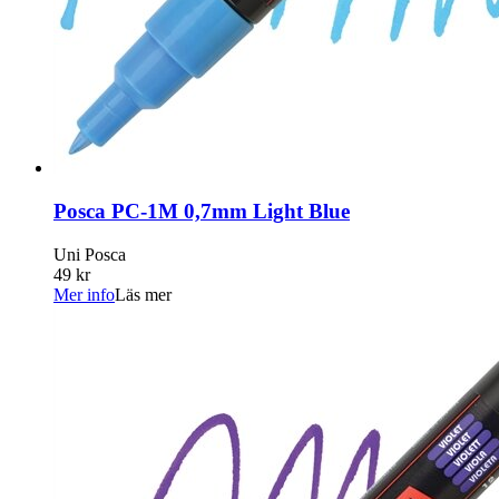
Posca PC-1M 0,7mm Light Blue
Uni Posca
49 kr
Mer info
Läs mer