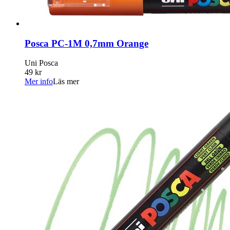
Posca PC-1M 0,7mm Orange
Uni Posca
49 kr
Mer info
Läs mer