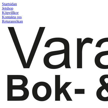
Startsidan
Jetshop
Köpvillkor
Kontakta oss
Returansökan