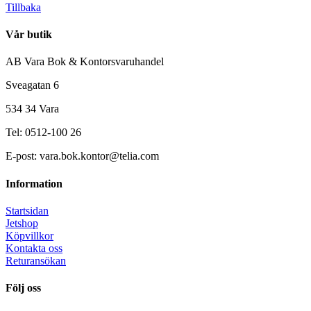
Tillbaka
Vår butik
AB Vara Bok & Kontorsvaruhandel
Sveagatan 6
534 34 Vara
Tel: 0512-100 26
E-post: vara.bok.kontor@telia.com
Information
Startsidan
Jetshop
Köpvillkor
Kontakta oss
Returansökan
Följ oss