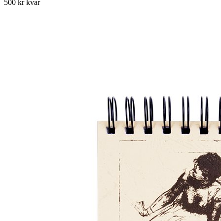
500 kr kvar