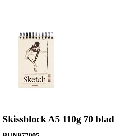
Skissblock A5 110g 70 blad
BUN977005