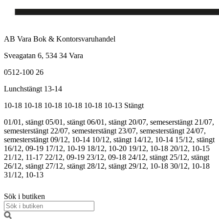
AB Vara Bok & Kontorsvaruhandel
Sveagatan 6, 534 34 Vara
0512-100 26
Lunchstängt 13-14
10-18
10-18
10-18
10-18
10-18
10-13
Stängt
01/01, stängt
05/01, stängt
06/01, stängt
20/07, semeserstängt
21/07,
semesterstängt
22/07, semesterstängt
23/07, semesterstängt
24/07,
semesterstängt
09/12, 10-14
10/12, stängt
14/12, 10-14
15/12, stängt
16/12, 09-19
17/12, 10-19
18/12, 10-20
19/12, 10-18
20/12, 10-15
21/12, 11-17
22/12, 09-19
23/12, 09-18
24/12, stängt
25/12, stängt
26/12, stängt
27/12, stängt
28/12, stängt
29/12, 10-18
30/12, 10-18
31/12, 10-13
Sök i butiken