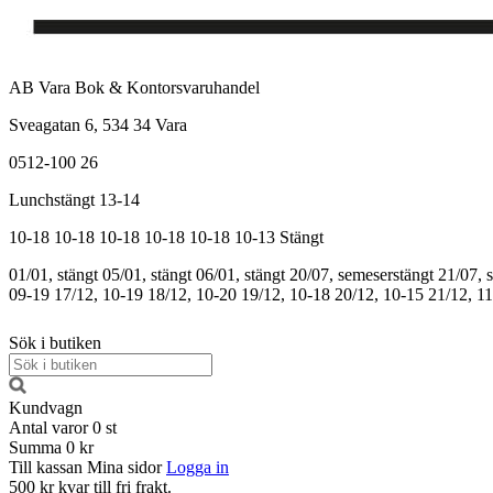
AB Vara Bok & Kontorsvaruhandel
Sveagatan 6, 534 34 Vara
0512-100 26
Lunchstängt 13-14
10-18
10-18
10-18
10-18
10-18
10-13
Stängt
01/01, stängt
05/01, stängt
06/01, stängt
20/07, semeserstängt
21/07, 
09-19
17/12, 10-19
18/12, 10-20
19/12, 10-18
20/12, 10-15
21/12, 1
Sök i butiken
Kundvagn
Antal varor
0
st
Summa
0 kr
Till kassan
Mina sidor
Logga in
500 kr kvar till fri frakt.