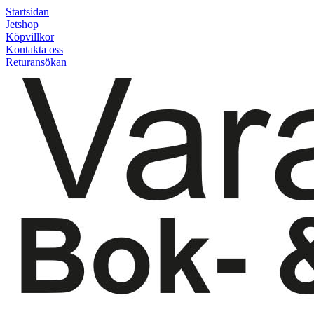
Startsidan
Jetshop
Köpvillkor
Kontakta oss
Returansökan