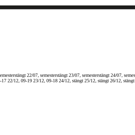
semesterstängt
22/07, semesterstängt
23/07, semesterstängt
24/07, semes
1-17
22/12, 09-19
23/12, 09-18
24/12, stängt
25/12, stängt
26/12, stängt