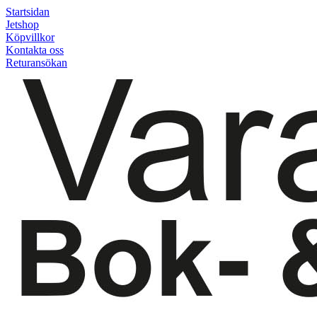
Startsidan
Jetshop
Köpvillkor
Kontakta oss
Returansökan