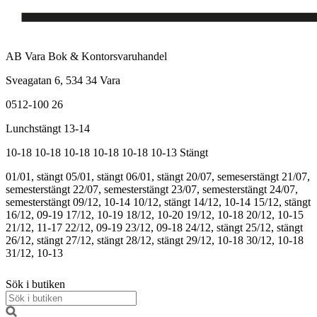
AB Vara Bok & Kontorsvaruhandel
Sveagatan 6, 534 34 Vara
0512-100 26
Lunchstängt 13-14
10-18
10-18
10-18
10-18
10-18
10-13
Stängt
01/01, stängt
05/01, stängt
06/01, stängt
20/07, semeserstängt
21/07,
semesterstängt
22/07, semesterstängt
23/07, semesterstängt
24/07,
semesterstängt
09/12, 10-14
10/12, stängt
14/12, 10-14
15/12, stängt
16/12, 09-19
17/12, 10-19
18/12, 10-20
19/12, 10-18
20/12, 10-15
21/12, 11-17
22/12, 09-19
23/12, 09-18
24/12, stängt
25/12, stängt
26/12, stängt
27/12, stängt
28/12, stängt
29/12, 10-18
30/12, 10-18
31/12, 10-13
Sök i butiken