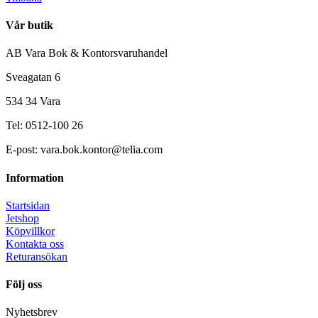
Vår butik
AB Vara Bok & Kontorsvaruhandel
Sveagatan 6
534 34 Vara
Tel: 0512-100 26
E-post: vara.bok.kontor@telia.com
Information
Startsidan
Jetshop
Köpvillkor
Kontakta oss
Returansökan
Följ oss
Nyhetsbrev