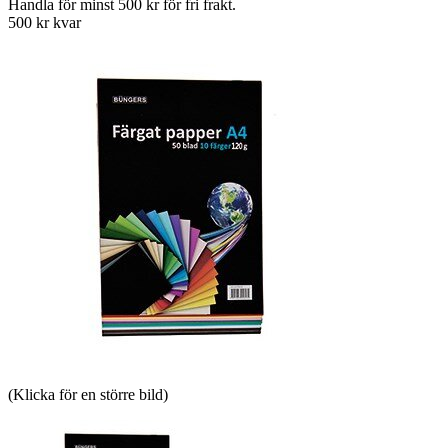
Handla för minst 500 kr för fri frakt.
500 kr kvar
(Klicka för en större bild)