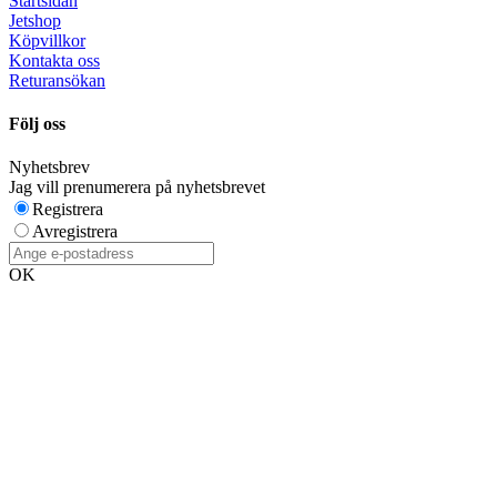
Startsidan
Jetshop
Köpvillkor
Kontakta oss
Returansökan
Följ oss
Nyhetsbrev
Jag vill prenumerera på nyhetsbrevet
Registrera
Avregistrera
OK