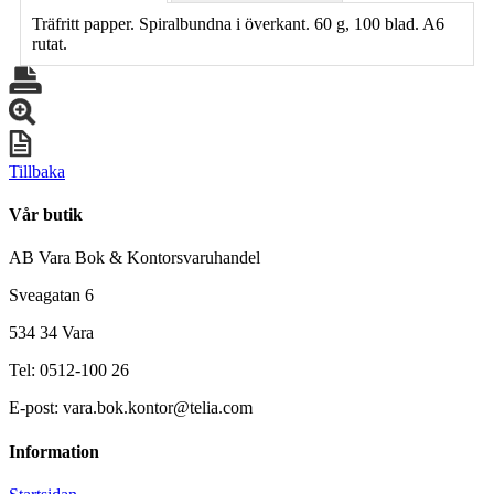
Träfritt papper. Spiralbundna i överkant. 60 g, 100 blad. A6
rutat.
Tillbaka
Vår butik
AB Vara Bok & Kontorsvaruhandel
Sveagatan 6
534 34 Vara
Tel: 0512-100 26
E-post: vara.bok.kontor@telia.com
Information