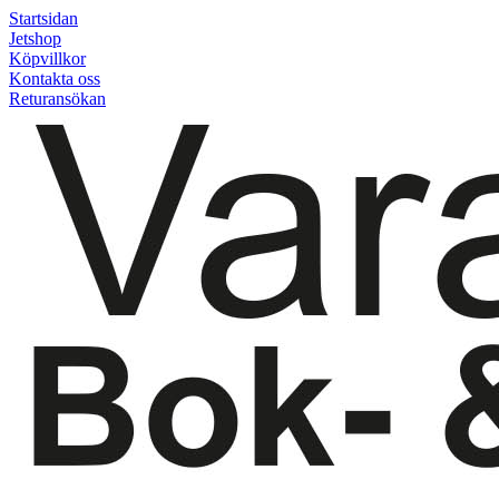
Startsidan
Jetshop
Köpvillkor
Kontakta oss
Returansökan