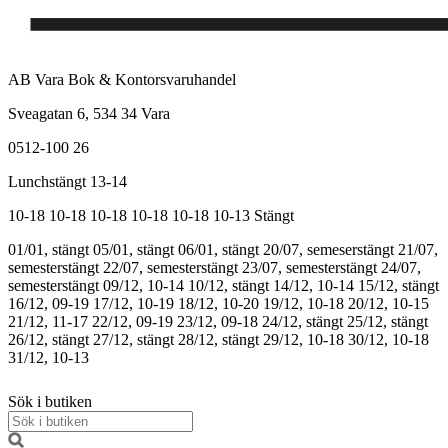
AB Vara Bok & Kontorsvaruhandel
Sveagatan 6, 534 34 Vara
0512-100 26
Lunchstängt 13-14
10-18
10-18
10-18
10-18
10-18
10-13
Stängt
01/01, stängt
05/01, stängt
06/01, stängt
20/07, semeserstängt
21/07,
semesterstängt
22/07, semesterstängt
23/07, semesterstängt
24/07,
semesterstängt
09/12, 10-14
10/12, stängt
14/12, 10-14
15/12, stängt
16/12, 09-19
17/12, 10-19
18/12, 10-20
19/12, 10-18
20/12, 10-15
21/12, 11-17
22/12, 09-19
23/12, 09-18
24/12, stängt
25/12, stängt
26/12, stängt
27/12, stängt
28/12, stängt
29/12, 10-18
30/12, 10-18
31/12, 10-13
Sök i butiken