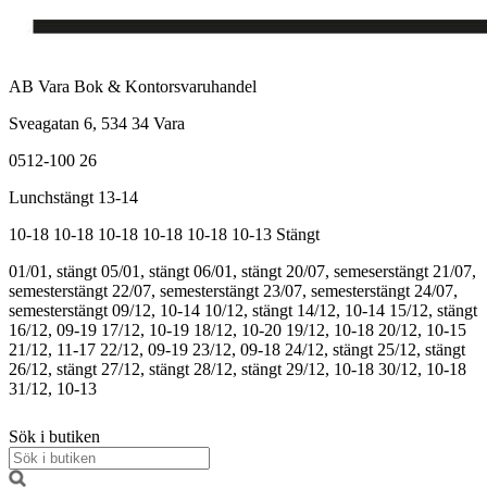
AB Vara Bok & Kontorsvaruhandel
Sveagatan 6, 534 34 Vara
0512-100 26
Lunchstängt 13-14
10-18
10-18
10-18
10-18
10-18
10-13
Stängt
01/01, stängt
05/01, stängt
06/01, stängt
20/07, semeserstängt
21/07,
semesterstängt
22/07, semesterstängt
23/07, semesterstängt
24/07,
semesterstängt
09/12, 10-14
10/12, stängt
14/12, 10-14
15/12, stängt
16/12, 09-19
17/12, 10-19
18/12, 10-20
19/12, 10-18
20/12, 10-15
21/12, 11-17
22/12, 09-19
23/12, 09-18
24/12, stängt
25/12, stängt
26/12, stängt
27/12, stängt
28/12, stängt
29/12, 10-18
30/12, 10-18
31/12, 10-13
Sök i butiken