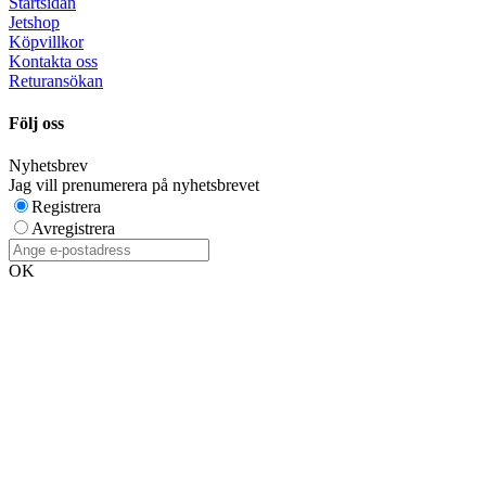
Startsidan
Jetshop
Köpvillkor
Kontakta oss
Returansökan
Följ oss
Nyhetsbrev
Jag vill prenumerera på nyhetsbrevet
Registrera
Avregistrera
OK