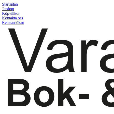
Startsidan
Jetshop
Köpvillkor
Kontakta oss
Returansökan