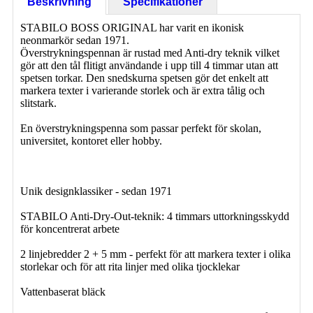
Beskrivning
Specifikationer
STABILO BOSS ORIGINAL har varit en ikonisk
neonmarkör sedan 1971.
Överstrykningspennan är rustad med Anti-dry teknik vilket
gör att den tål flitigt användande i upp till 4 timmar utan att
spetsen torkar. Den snedskurna spetsen gör det enkelt att
markera texter i varierande storlek och är extra tålig och
slitstark.
En överstrykningspenna som passar perfekt för skolan,
universitet, kontoret eller hobby.
Unik designklassiker - sedan 1971
STABILO Anti-Dry-Out-teknik: 4 timmars uttorkningsskydd
för koncentrerat arbete
2 linjebredder 2 + 5 mm - perfekt för att markera texter i olika
storlekar och för att rita linjer med olika tjocklekar
Vattenbaserat bläck