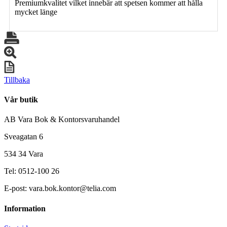
Premiumkvalitet vilket innebär att spetsen kommer att hålla
mycket länge
Tillbaka
Vår butik
AB Vara Bok & Kontorsvaruhandel
Sveagatan 6
534 34 Vara
Tel: 0512-100 26
E-post: vara.bok.kontor@telia.com
Information