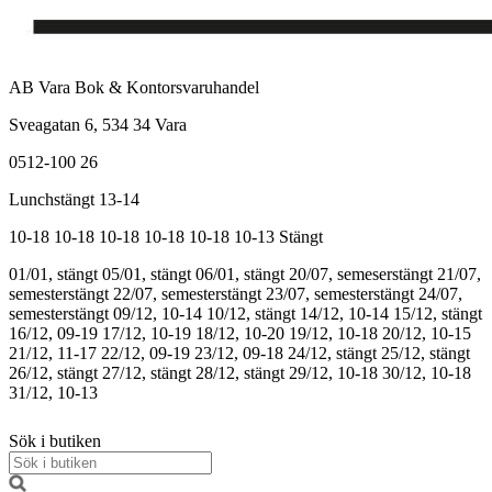
AB Vara Bok & Kontorsvaruhandel
Sveagatan 6, 534 34 Vara
0512-100 26
Lunchstängt 13-14
10-18
10-18
10-18
10-18
10-18
10-13
Stängt
01/01, stängt
05/01, stängt
06/01, stängt
20/07, semeserstängt
21/07,
semesterstängt
22/07, semesterstängt
23/07, semesterstängt
24/07,
semesterstängt
09/12, 10-14
10/12, stängt
14/12, 10-14
15/12, stängt
16/12, 09-19
17/12, 10-19
18/12, 10-20
19/12, 10-18
20/12, 10-15
21/12, 11-17
22/12, 09-19
23/12, 09-18
24/12, stängt
25/12, stängt
26/12, stängt
27/12, stängt
28/12, stängt
29/12, 10-18
30/12, 10-18
31/12, 10-13
Sök i butiken