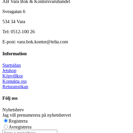
AB Vara Bok & Kontorsvaruhandel
Sveagatan 6
534 34 Vara
Tel: 0512-100 26
E-post: vara.bok.kontor@telia.com
Information
Startsidan
Jetshop
Köpvillkor
Kontakta oss
Returansökan
Följ oss
Nyhetsbrev
Jag vill prenumerera på nyhetsbrevet
Registrera
Avregistrera