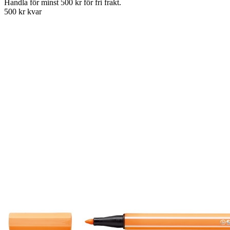
Handla för minst 500 kr för fri frakt.
500 kr kvar