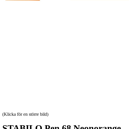
(Klicka för en större bild)
STABILO Pen 68 Neonorange