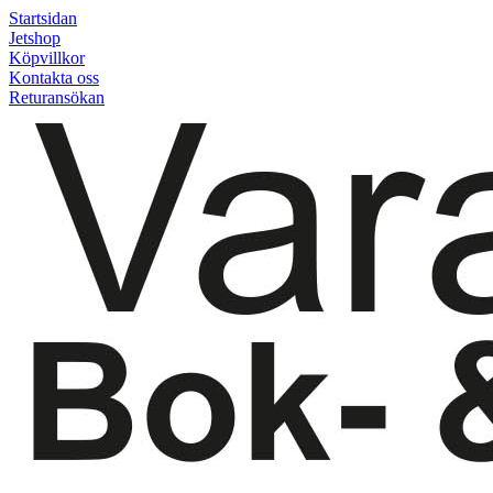
Startsidan
Jetshop
Köpvillkor
Kontakta oss
Returansökan