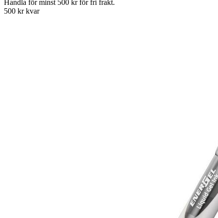
Handla för minst 500 kr för fri frakt.
500 kr kvar