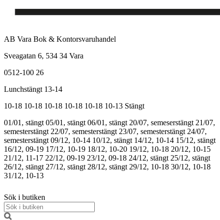
AB Vara Bok & Kontorsvaruhandel
Sveagatan 6, 534 34 Vara
0512-100 26
Lunchstängt 13-14
10-18
10-18
10-18
10-18
10-18
10-13
Stängt
01/01, stängt
05/01, stängt
06/01, stängt
20/07, semeserstängt
21/07,
semesterstängt
22/07, semesterstängt
23/07, semesterstängt
24/07,
semesterstängt
09/12, 10-14
10/12, stängt
14/12, 10-14
15/12, stängt
16/12, 09-19
17/12, 10-19
18/12, 10-20
19/12, 10-18
20/12, 10-15
21/12, 11-17
22/12, 09-19
23/12, 09-18
24/12, stängt
25/12, stängt
26/12, stängt
27/12, stängt
28/12, stängt
29/12, 10-18
30/12, 10-18
31/12, 10-13
Sök i butiken