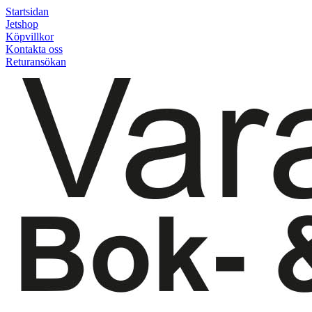
Startsidan
Jetshop
Köpvillkor
Kontakta oss
Returansökan