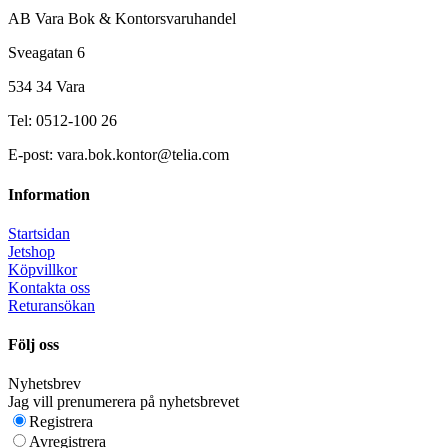
AB Vara Bok & Kontorsvaruhandel
Sveagatan 6
534 34 Vara
Tel: 0512-100 26
E-post: vara.bok.kontor@telia.com
Information
Startsidan
Jetshop
Köpvillkor
Kontakta oss
Returansökan
Följ oss
Nyhetsbrev
Jag vill prenumerera på nyhetsbrevet
Registrera
Avregistrera