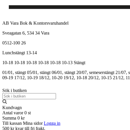
AB Vara Bok & Kontorsvaruhandel
Sveagatan 6, 534 34 Vara
0512-100 26
Lunchstängt 13-14
10-18
10-18
10-18
10-18
10-18
10-13
Stängt
01/01, stängt
05/01, stängt
06/01, stängt
20/07, semeserstängt
21/07, 
09-19
17/12, 10-19
18/12, 10-20
19/12, 10-18
20/12, 10-15
21/12, 1
Sök i butiken
Kundvagn
Antal varor
0
st
Summa
0 kr
Till kassan
Mina sidor
Logga in
500 kr kvar till fri frakt.