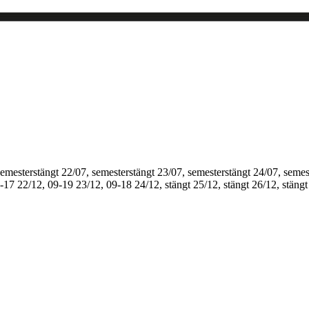
semesterstängt
22/07, semesterstängt
23/07, semesterstängt
24/07, semes
1-17
22/12, 09-19
23/12, 09-18
24/12, stängt
25/12, stängt
26/12, stängt