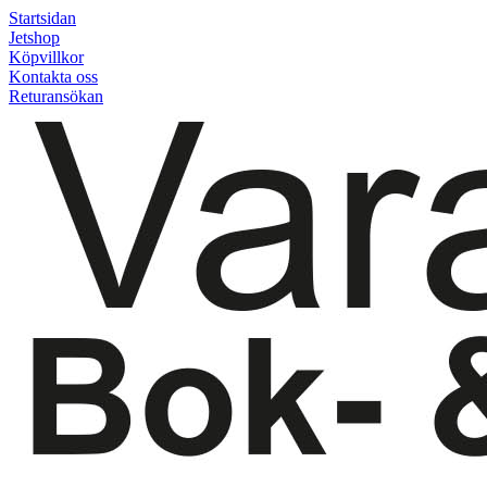
Startsidan
Jetshop
Köpvillkor
Kontakta oss
Returansökan