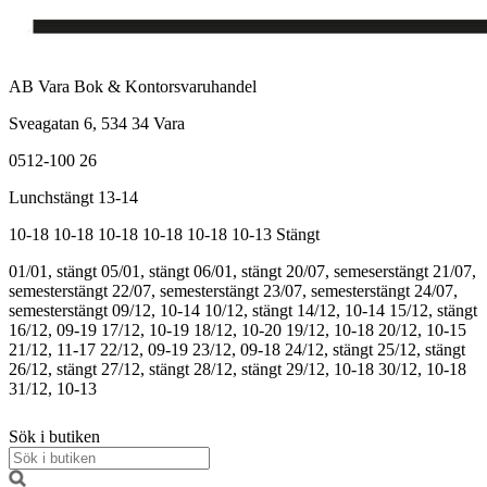
AB Vara Bok & Kontorsvaruhandel
Sveagatan 6, 534 34 Vara
0512-100 26
Lunchstängt 13-14
10-18
10-18
10-18
10-18
10-18
10-13
Stängt
01/01, stängt
05/01, stängt
06/01, stängt
20/07, semeserstängt
21/07,
semesterstängt
22/07, semesterstängt
23/07, semesterstängt
24/07,
semesterstängt
09/12, 10-14
10/12, stängt
14/12, 10-14
15/12, stängt
16/12, 09-19
17/12, 10-19
18/12, 10-20
19/12, 10-18
20/12, 10-15
21/12, 11-17
22/12, 09-19
23/12, 09-18
24/12, stängt
25/12, stängt
26/12, stängt
27/12, stängt
28/12, stängt
29/12, 10-18
30/12, 10-18
31/12, 10-13
Sök i butiken