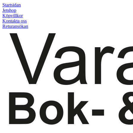
Startsidan
Jetshop
Köpvillkor
Kontakta oss
Returansökan