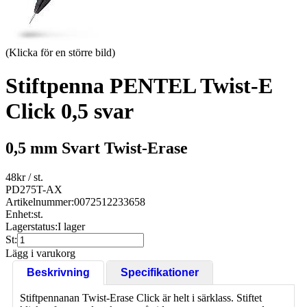
(Klicka för en större bild)
Stiftpenna PENTEL Twist-E
Click 0,5 svar
0,5 mm Svart Twist-Erase
48
kr
/ st.
PD275T-AX
Artikelnummer:
0072512233658
Enhet:
st.
Lagerstatus:
I lager
St:
Lägg i varukorg
Beskrivning
Specifikationer
Stiftpennanan Twist-Erase Click är helt i särklass. Stiftet