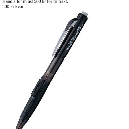
Handla för minst 500 kr för fri frakt.
500 kr kvar