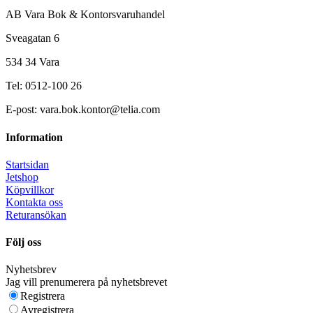
AB Vara Bok & Kontorsvaruhandel
Sveagatan 6
534 34 Vara
Tel: 0512-100 26
E-post: vara.bok.kontor@telia.com
Information
Startsidan
Jetshop
Köpvillkor
Kontakta oss
Returansökan
Följ oss
Nyhetsbrev
Jag vill prenumerera på nyhetsbrevet
Registrera
Avregistrera