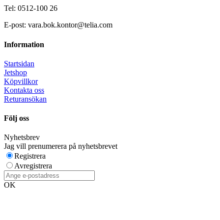
Tel: 0512-100 26
E-post: vara.bok.kontor@telia.com
Information
Startsidan
Jetshop
Köpvillkor
Kontakta oss
Returansökan
Följ oss
Nyhetsbrev
Jag vill prenumerera på nyhetsbrevet
Registrera
Avregistrera
OK