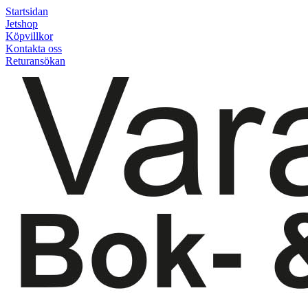
Startsidan
Jetshop
Köpvillkor
Kontakta oss
Returansökan