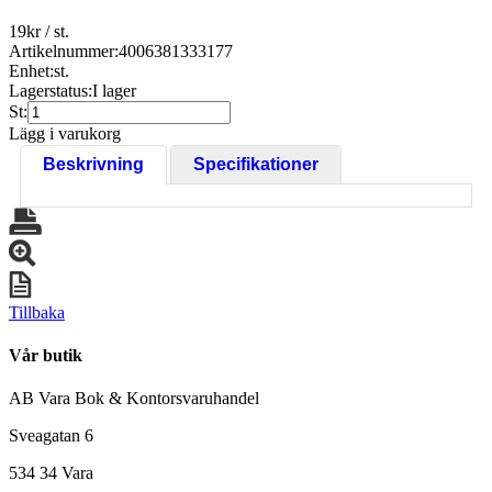
19
kr
/ st.
Artikelnummer:
4006381333177
Enhet:
st.
Lagerstatus:
I lager
St:
Lägg i varukorg
Beskrivning
Specifikationer
Tillbaka
Vår butik
AB Vara Bok & Kontorsvaruhandel
Sveagatan 6
534 34 Vara