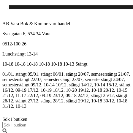
AB Vara Bok & Kontorsvaruhandel
Sveagatan 6, 534 34 Vara
0512-100 26
Lunchstängt 13-14
10-18
10-18
10-18
10-18
10-18
10-13
Stängt
01/01, stängt
05/01, stängt
06/01, stängt
20/07, semeserstängt
21/07,
semesterstängt
22/07, semesterstängt
23/07, semesterstängt
24/07,
semesterstängt
09/12, 10-14
10/12, stängt
14/12, 10-14
15/12, stängt
16/12, 09-19
17/12, 10-19
18/12, 10-20
19/12, 10-18
20/12, 10-15
21/12, 11-17
22/12, 09-19
23/12, 09-18
24/12, stängt
25/12, stängt
26/12, stängt
27/12, stängt
28/12, stängt
29/12, 10-18
30/12, 10-18
31/12, 10-13
Sök i butiken