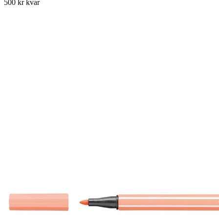
500 kr kvar