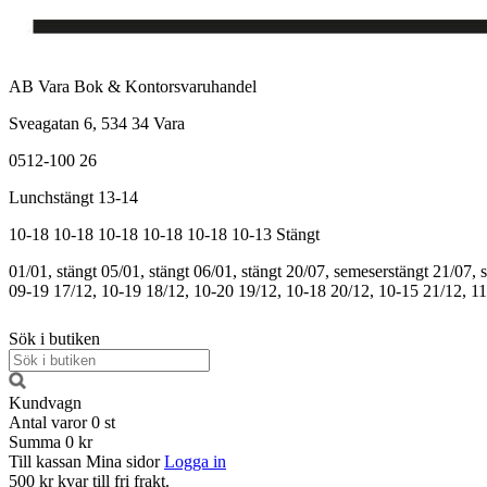
AB Vara Bok & Kontorsvaruhandel
Sveagatan 6, 534 34 Vara
0512-100 26
Lunchstängt 13-14
10-18
10-18
10-18
10-18
10-18
10-13
Stängt
01/01, stängt
05/01, stängt
06/01, stängt
20/07, semeserstängt
21/07, 
09-19
17/12, 10-19
18/12, 10-20
19/12, 10-18
20/12, 10-15
21/12, 1
Sök i butiken
Kundvagn
Antal varor
0
st
Summa
0 kr
Till kassan
Mina sidor
Logga in
500 kr kvar till fri frakt.