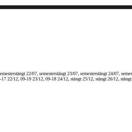
semesterstängt
22/07, semesterstängt
23/07, semesterstängt
24/07, semes
1-17
22/12, 09-19
23/12, 09-18
24/12, stängt
25/12, stängt
26/12, stängt