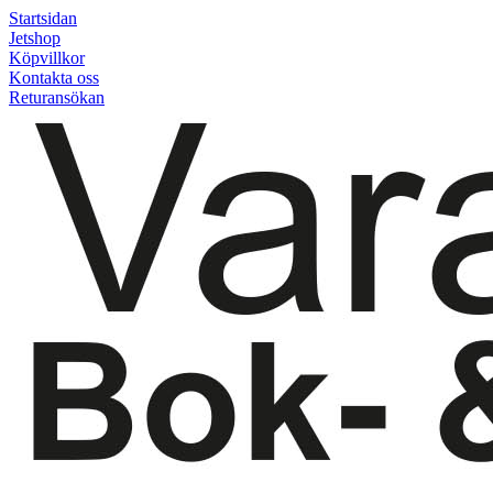
Startsidan
Jetshop
Köpvillkor
Kontakta oss
Returansökan