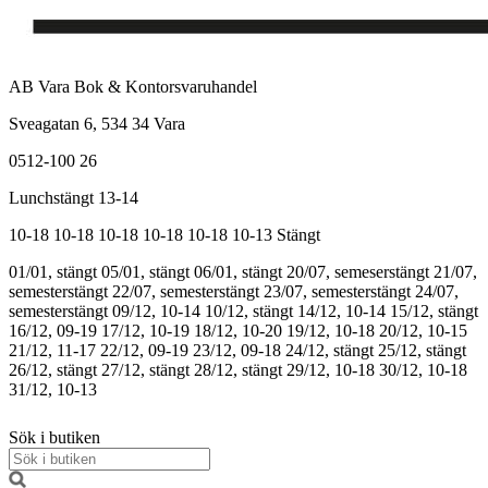
AB Vara Bok & Kontorsvaruhandel
Sveagatan 6, 534 34 Vara
0512-100 26
Lunchstängt 13-14
10-18
10-18
10-18
10-18
10-18
10-13
Stängt
01/01, stängt
05/01, stängt
06/01, stängt
20/07, semeserstängt
21/07,
semesterstängt
22/07, semesterstängt
23/07, semesterstängt
24/07,
semesterstängt
09/12, 10-14
10/12, stängt
14/12, 10-14
15/12, stängt
16/12, 09-19
17/12, 10-19
18/12, 10-20
19/12, 10-18
20/12, 10-15
21/12, 11-17
22/12, 09-19
23/12, 09-18
24/12, stängt
25/12, stängt
26/12, stängt
27/12, stängt
28/12, stängt
29/12, 10-18
30/12, 10-18
31/12, 10-13
Sök i butiken