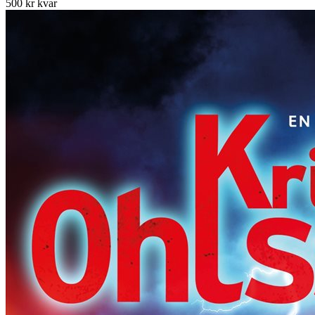
500 kr kvar