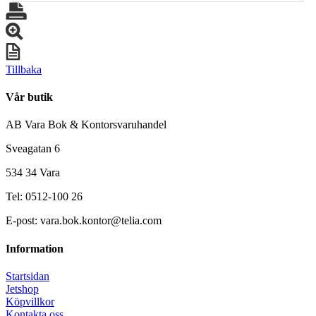
Tillbaka
Vår butik
AB Vara Bok & Kontorsvaruhandel
Sveagatan 6
534 34 Vara
Tel: 0512-100 26
E-post: vara.bok.kontor@telia.com
Information
Startsidan
Jetshop
Köpvillkor
Kontakta oss