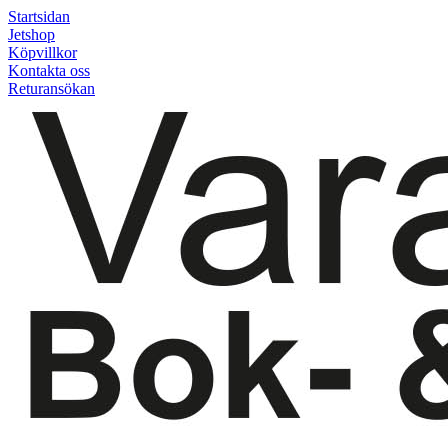
Startsidan
Jetshop
Köpvillkor
Kontakta oss
Returansökan