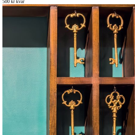
500 kr kvar