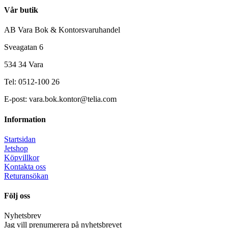
Vår butik
AB Vara Bok & Kontorsvaruhandel
Sveagatan 6
534 34 Vara
Tel: 0512-100 26
E-post: vara.bok.kontor@telia.com
Information
Startsidan
Jetshop
Köpvillkor
Kontakta oss
Returansökan
Följ oss
Nyhetsbrev
Jag vill prenumerera på nyhetsbrevet