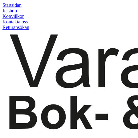
Startsidan
Jetshop
Köpvillkor
Kontakta oss
Returansökan