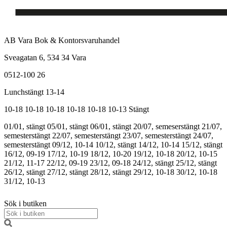
AB Vara Bok & Kontorsvaruhandel
Sveagatan 6, 534 34 Vara
0512-100 26
Lunchstängt 13-14
10-18
10-18
10-18
10-18
10-18
10-13
Stängt
01/01, stängt
05/01, stängt
06/01, stängt
20/07, semeserstängt
21/07,
semesterstängt
22/07, semesterstängt
23/07, semesterstängt
24/07,
semesterstängt
09/12, 10-14
10/12, stängt
14/12, 10-14
15/12, stängt
16/12, 09-19
17/12, 10-19
18/12, 10-20
19/12, 10-18
20/12, 10-15
21/12, 11-17
22/12, 09-19
23/12, 09-18
24/12, stängt
25/12, stängt
26/12, stängt
27/12, stängt
28/12, stängt
29/12, 10-18
30/12, 10-18
31/12, 10-13
Sök i butiken