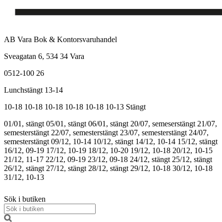
AB Vara Bok & Kontorsvaruhandel
Sveagatan 6, 534 34 Vara
0512-100 26
Lunchstängt 13-14
10-18
10-18
10-18
10-18
10-18
10-13
Stängt
01/01, stängt
05/01, stängt
06/01, stängt
20/07, semeserstängt
21/07,
semesterstängt
22/07, semesterstängt
23/07, semesterstängt
24/07,
semesterstängt
09/12, 10-14
10/12, stängt
14/12, 10-14
15/12, stängt
16/12, 09-19
17/12, 10-19
18/12, 10-20
19/12, 10-18
20/12, 10-15
21/12, 11-17
22/12, 09-19
23/12, 09-18
24/12, stängt
25/12, stängt
26/12, stängt
27/12, stängt
28/12, stängt
29/12, 10-18
30/12, 10-18
31/12, 10-13
Sök i butiken