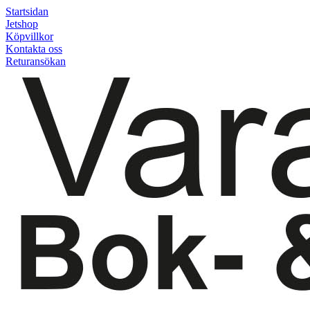
Startsidan
Jetshop
Köpvillkor
Kontakta oss
Returansökan