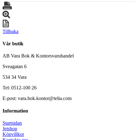
Tillbaka
Vår butik
AB Vara Bok & Kontorsvaruhandel
Sveagatan 6
534 34 Vara
Tel: 0512-100 26
E-post: vara.bok.kontor@telia.com
Information
Startsidan
Jetshop
Köpvillkor
Kontakta oss