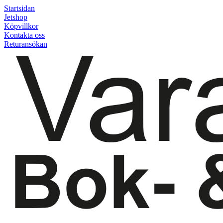
Startsidan
Jetshop
Köpvillkor
Kontakta oss
Returansökan