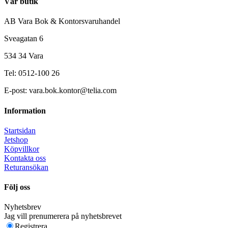
Vår butik
AB Vara Bok & Kontorsvaruhandel
Sveagatan 6
534 34 Vara
Tel: 0512-100 26
E-post: vara.bok.kontor@telia.com
Information
Startsidan
Jetshop
Köpvillkor
Kontakta oss
Returansökan
Följ oss
Nyhetsbrev
Jag vill prenumerera på nyhetsbrevet
Registrera