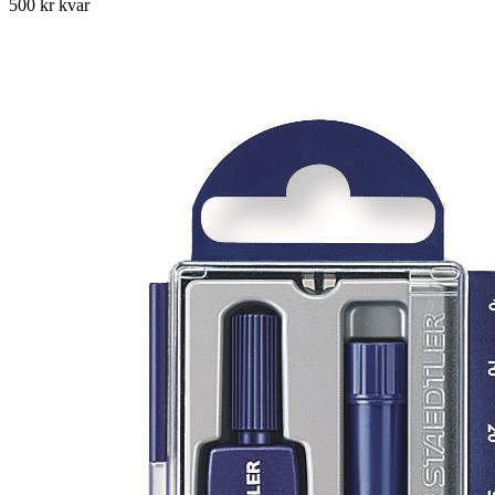
500 kr kvar