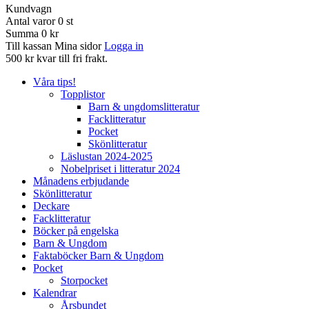
Kundvagn
Antal varor
0
st
Summa
0 kr
Till kassan
Mina sidor
Logga in
500 kr kvar till fri frakt.
Våra tips!
Topplistor
Barn & ungdomslitteratur
Facklitteratur
Pocket
Skönlitteratur
Läslustan 2024-2025
Nobelpriset i litteratur 2024
Månadens erbjudande
Skönlitteratur
Deckare
Facklitteratur
Böcker på engelska
Barn & Ungdom
Faktaböcker Barn & Ungdom
Pocket
Storpocket
Kalendrar
Årsbundet