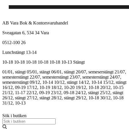
AB Vara Bok & Kontorsvaruhandel
Sveagatan 6, 534 34 Vara
0512-100 26
Lunchstängt 13-14
10-18
10-18
10-18
10-18
10-18
10-13
Stängt
01/01, stängt
05/01, stängt
06/01, stängt
20/07, semeserstängt
21/07,
semesterstängt
22/07, semesterstängt
23/07, semesterstängt
24/07,
semesterstängt
09/12, 10-14
10/12, stängt
14/12, 10-14
15/12, stängt
16/12, 09-19
17/12, 10-19
18/12, 10-20
19/12, 10-18
20/12, 10-15
21/12, 11-17
22/12, 09-19
23/12, 09-18
24/12, stängt
25/12, stängt
26/12, stängt
27/12, stängt
28/12, stängt
29/12, 10-18
30/12, 10-18
31/12, 10-13
Sök i butiken