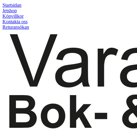
Startsidan
Jetshop
Köpvillkor
Kontakta oss
Returansökan