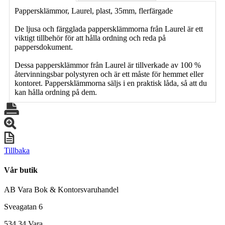
Pappersklämmor, Laurel, plast, 35mm, flerfärgade
De ljusa och färgglada pappersklämmorna från Laurel är ett
viktigt tillbehör för att hålla ordning och reda på
pappersdokument.
Dessa pappersklämmor från Laurel är tillverkade av 100 %
återvinningsbar polystyren och är ett måste för hemmet eller
kontoret. Pappersklämmorna säljs i en praktisk låda, så att du
kan hålla ordning på dem.
Tillbaka
Vår butik
AB Vara Bok & Kontorsvaruhandel
Sveagatan 6
534 34 Vara