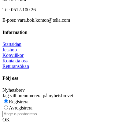
Tel: 0512-100 26
E-post: vara.bok.kontor@telia.com
Information
Startsidan
Jetshop
Köpvillkor
Kontakta oss
Returansökan
Följ oss
Nyhetsbrev
Jag vill prenumerera på nyhetsbrevet
Registrera
Avregistrera
OK