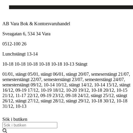
AB Vara Bok & Kontorsvaruhandel
Sveagatan 6, 534 34 Vara
0512-100 26
Lunchstängt 13-14
10-18
10-18
10-18
10-18
10-18
10-13
Stängt
01/01, stängt
05/01, stängt
06/01, stängt
20/07, semeserstängt
21/07,
semesterstängt
22/07, semesterstängt
23/07, semesterstängt
24/07,
semesterstängt
09/12, 10-14
10/12, stängt
14/12, 10-14
15/12, stängt
16/12, 09-19
17/12, 10-19
18/12, 10-20
19/12, 10-18
20/12, 10-15
21/12, 11-17
22/12, 09-19
23/12, 09-18
24/12, stängt
25/12, stängt
26/12, stängt
27/12, stängt
28/12, stängt
29/12, 10-18
30/12, 10-18
31/12, 10-13
Sök i butiken