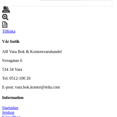
Tillbaka
Vår butik
AB Vara Bok & Kontorsvaruhandel
Sveagatan 6
534 34 Vara
Tel: 0512-100 26
E-post: vara.bok.kontor@telia.com
Information
Startsidan
Jetshop