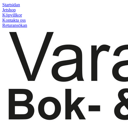
Startsidan
Jetshop
Köpvillkor
Kontakta oss
Returansökan