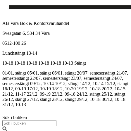
AB Vara Bok & Kontorsvaruhandel
Sveagatan 6, 534 34 Vara
0512-100 26
Lunchstängt 13-14
10-18
10-18
10-18
10-18
10-18
10-13
Stängt
01/01, stängt
05/01, stängt
06/01, stängt
20/07, semeserstängt
21/07,
semesterstängt
22/07, semesterstängt
23/07, semesterstängt
24/07,
semesterstängt
09/12, 10-14
10/12, stängt
14/12, 10-14
15/12, stängt
16/12, 09-19
17/12, 10-19
18/12, 10-20
19/12, 10-18
20/12, 10-15
21/12, 11-17
22/12, 09-19
23/12, 09-18
24/12, stängt
25/12, stängt
26/12, stängt
27/12, stängt
28/12, stängt
29/12, 10-18
30/12, 10-18
31/12, 10-13
Sök i butiken