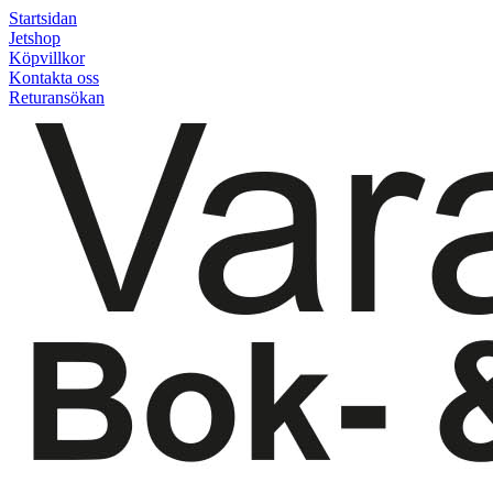
Startsidan
Jetshop
Köpvillkor
Kontakta oss
Returansökan