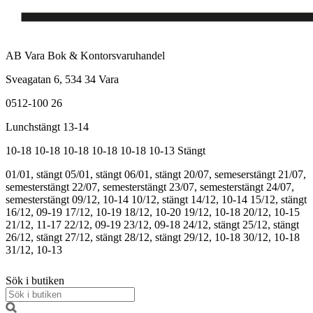
AB Vara Bok & Kontorsvaruhandel
Sveagatan 6, 534 34 Vara
0512-100 26
Lunchstängt 13-14
10-18
10-18
10-18
10-18
10-18
10-13
Stängt
01/01, stängt
05/01, stängt
06/01, stängt
20/07, semeserstängt
21/07,
semesterstängt
22/07, semesterstängt
23/07, semesterstängt
24/07,
semesterstängt
09/12, 10-14
10/12, stängt
14/12, 10-14
15/12, stängt
16/12, 09-19
17/12, 10-19
18/12, 10-20
19/12, 10-18
20/12, 10-15
21/12, 11-17
22/12, 09-19
23/12, 09-18
24/12, stängt
25/12, stängt
26/12, stängt
27/12, stängt
28/12, stängt
29/12, 10-18
30/12, 10-18
31/12, 10-13
Sök i butiken