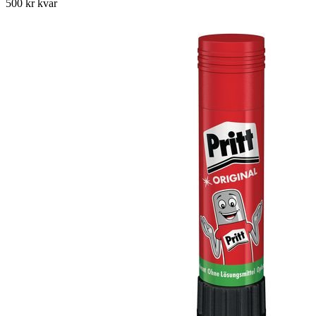
500 kr kvar