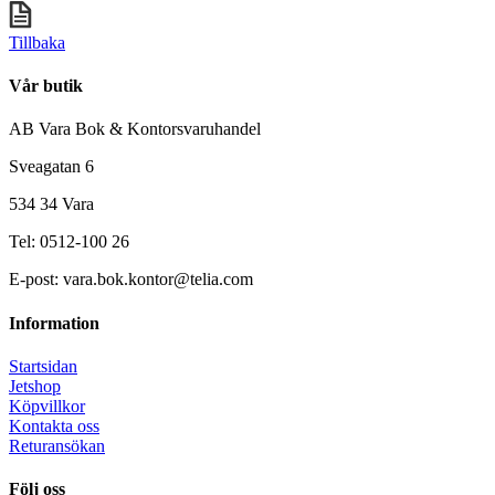
Tillbaka
Vår butik
AB Vara Bok & Kontorsvaruhandel
Sveagatan 6
534 34 Vara
Tel: 0512-100 26
E-post: vara.bok.kontor@telia.com
Information
Startsidan
Jetshop
Köpvillkor
Kontakta oss
Returansökan
Följ oss