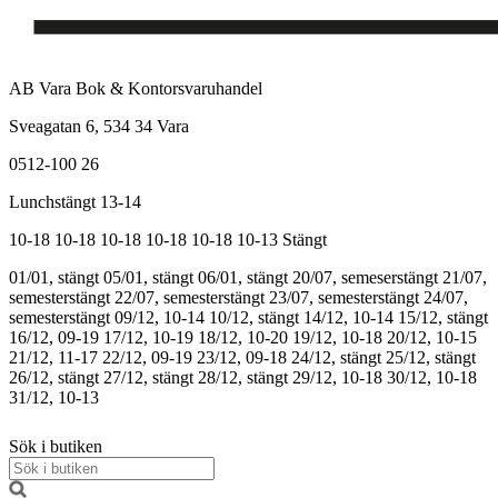
AB Vara Bok & Kontorsvaruhandel
Sveagatan 6, 534 34 Vara
0512-100 26
Lunchstängt 13-14
10-18
10-18
10-18
10-18
10-18
10-13
Stängt
01/01, stängt
05/01, stängt
06/01, stängt
20/07, semeserstängt
21/07,
semesterstängt
22/07, semesterstängt
23/07, semesterstängt
24/07,
semesterstängt
09/12, 10-14
10/12, stängt
14/12, 10-14
15/12, stängt
16/12, 09-19
17/12, 10-19
18/12, 10-20
19/12, 10-18
20/12, 10-15
21/12, 11-17
22/12, 09-19
23/12, 09-18
24/12, stängt
25/12, stängt
26/12, stängt
27/12, stängt
28/12, stängt
29/12, 10-18
30/12, 10-18
31/12, 10-13
Sök i butiken