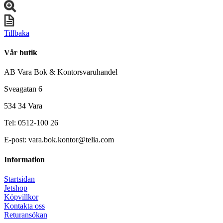
Tillbaka
Vår butik
AB Vara Bok & Kontorsvaruhandel
Sveagatan 6
534 34 Vara
Tel: 0512-100 26
E-post: vara.bok.kontor@telia.com
Information
Startsidan
Jetshop
Köpvillkor
Kontakta oss
Returansökan