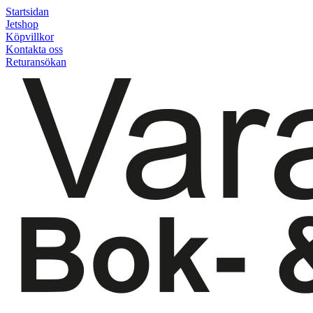
Startsidan
Jetshop
Köpvillkor
Kontakta oss
Returansökan