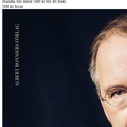
Handla för minst 500 kr för fri frakt.
500 kr kvar