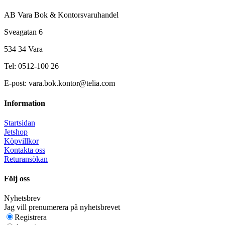
AB Vara Bok & Kontorsvaruhandel
Sveagatan 6
534 34 Vara
Tel: 0512-100 26
E-post: vara.bok.kontor@telia.com
Information
Startsidan
Jetshop
Köpvillkor
Kontakta oss
Returansökan
Följ oss
Nyhetsbrev
Jag vill prenumerera på nyhetsbrevet
Registrera