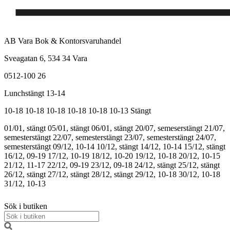
AB Vara Bok & Kontorsvaruhandel
Sveagatan 6, 534 34 Vara
0512-100 26
Lunchstängt 13-14
10-18
10-18
10-18
10-18
10-18
10-13
Stängt
01/01, stängt
05/01, stängt
06/01, stängt
20/07, semeserstängt
21/07,
semesterstängt
22/07, semesterstängt
23/07, semesterstängt
24/07,
semesterstängt
09/12, 10-14
10/12, stängt
14/12, 10-14
15/12, stängt
16/12, 09-19
17/12, 10-19
18/12, 10-20
19/12, 10-18
20/12, 10-15
21/12, 11-17
22/12, 09-19
23/12, 09-18
24/12, stängt
25/12, stängt
26/12, stängt
27/12, stängt
28/12, stängt
29/12, 10-18
30/12, 10-18
31/12, 10-13
Sök i butiken