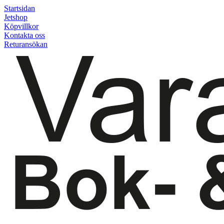
Startsidan
Jetshop
Köpvillkor
Kontakta oss
Returansökan