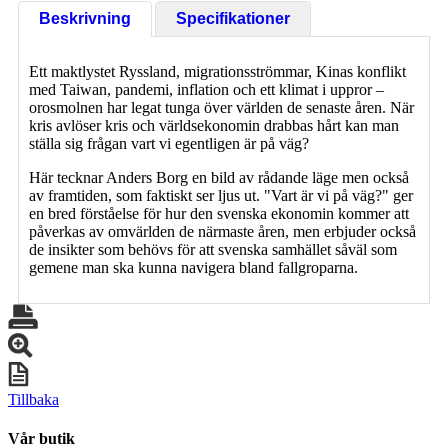
Beskrivning
Specifikationer
Ett maktlystet Ryssland, migrationsströmmar, Kinas konflikt
med Taiwan, pandemi, inflation och ett klimat i uppror –
orosmolnen har legat tunga över världen de senaste åren. När
kris avlöser kris och världsekonomin drabbas hårt kan man
ställa sig frågan vart vi egentligen är på väg?
Här tecknar Anders Borg en bild av rådande läge men också
av framtiden, som faktiskt ser ljus ut. "Vart är vi på väg?" ger
en bred förståelse för hur den svenska ekonomin kommer att
påverkas av omvärlden de närmaste åren, men erbjuder också
de insikter som behövs för att svenska samhället såväl som
gemene man ska kunna navigera bland fallgroparna.
Tillbaka
Vår butik