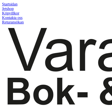
Startsidan
Jetshop
Köpvillkor
Kontakta oss
Returansökan