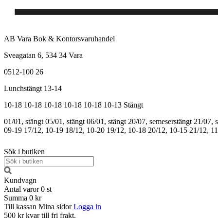
AB Vara Bok & Kontorsvaruhandel
Sveagatan 6, 534 34 Vara
0512-100 26
Lunchstängt 13-14
10-18
10-18
10-18
10-18
10-18
10-13
Stängt
01/01, stängt
05/01, stängt
06/01, stängt
20/07, semeserstängt
21/07, 
09-19
17/12, 10-19
18/12, 10-20
19/12, 10-18
20/12, 10-15
21/12, 1
Sök i butiken
Kundvagn
Antal varor
0
st
Summa
0 kr
Till kassan
Mina sidor
Logga in
500 kr kvar till fri frakt.