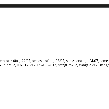
semesterstängt
22/07, semesterstängt
23/07, semesterstängt
24/07, semes
1-17
22/12, 09-19
23/12, 09-18
24/12, stängt
25/12, stängt
26/12, stängt